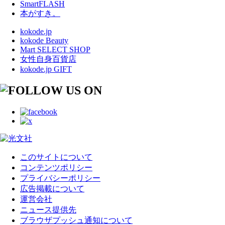
SmartFLASH
本がすき。
kokode.jp
kokode Beauty
Mart SELECT SHOP
女性自身百貨店
kokode.jp GIFT
このサイトについて
コンテンツポリシー
プライバシーポリシー
広告掲載について
運営会社
ニュース提供先
ブラウザプッシュ通知について