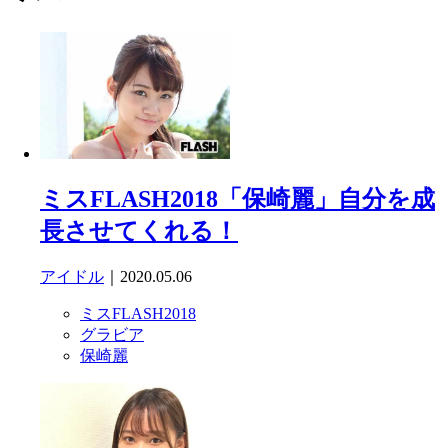
ミスFLASH2018「保崎麗」自分を成
長させてくれる！
アイドル
｜2020.05.06
ミスFLASH2018
グラビア
保崎麗