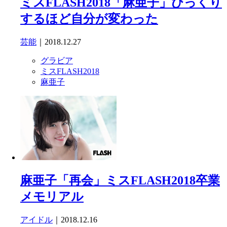
ミスFLASH2018「麻亜子」びっくり
するほど自分が変わった
芸能
｜2018.12.27
グラビア
ミスFLASH2018
麻亜子
麻亜子「再会」ミスFLASH2018卒業
メモリアル
アイドル
｜2018.12.16