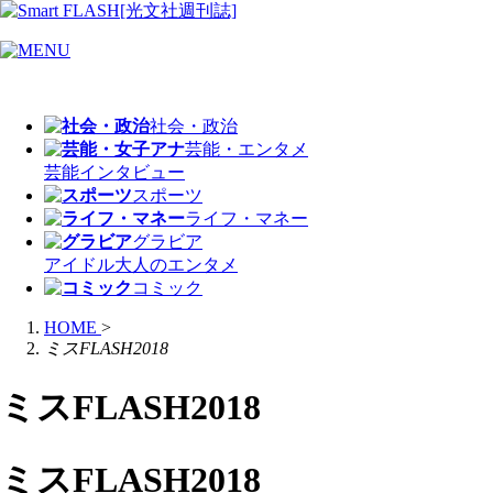
社会・政治
芸能・エンタメ
芸能
インタビュー
スポーツ
ライフ・マネー
グラビア
アイドル
大人のエンタメ
コミック
HOME
>
ミスFLASH2018
ミスFLASH2018
ミスFLASH2018