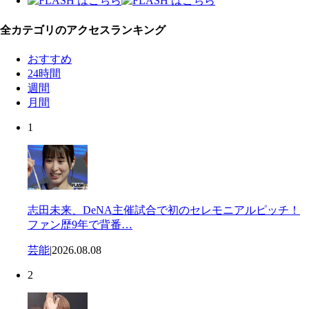
全カテゴリのアクセスランキング
おすすめ
24時間
週間
月間
1
志田未来、DeNA主催試合で初のセレモニアルピッチ！
ファン歴9年で背番…
芸能
|
2026.08.08
2