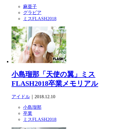
麻亜子
グラビア
ミスFLASH2018
小島瑠那「天使の翼」ミス
FLASH2018卒業メモリアル
アイドル
｜2018.12.10
小島瑠那
卒業
ミスFLASH2018