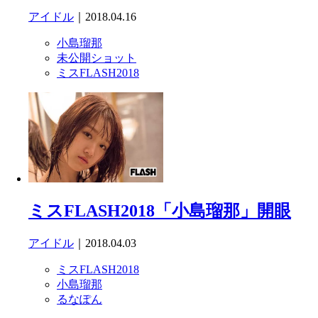
アイドル
｜2018.04.16
小島瑠那
未公開ショット
ミスFLASH2018
ミスFLASH2018「小島瑠那」開眼
アイドル
｜2018.04.03
ミスFLASH2018
小島瑠那
るなぽん