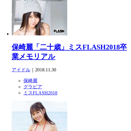
保崎麗「二十歳」ミスFLASH2018卒
業メモリアル
アイドル
｜2018.11.30
保崎麗
グラビア
ミスFLASH2018