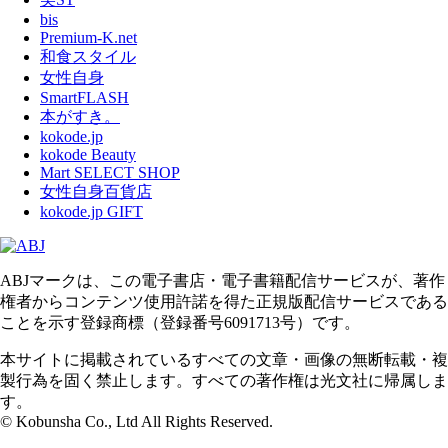
bis
Premium-K.net
和食スタイル
女性自身
SmartFLASH
本がすき。
kokode.jp
kokode Beauty
Mart SELECT SHOP
女性自身百貨店
kokode.jp GIFT
ABJマークは、この電子書店・電子書籍配信サービスが、著作
権者からコンテンツ使用許諾を得た正規版配信サービスである
ことを示す登録商標（登録番号6091713号）です。
本サイトに掲載されているすべての文章・画像の無断転載・複
製行為を固く禁止します。すべての著作権は光文社に帰属しま
す。
© Kobunsha Co., Ltd All Rights Reserved.