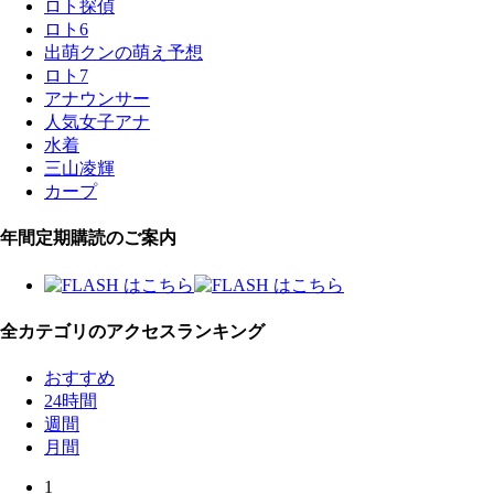
ロト探偵
ロト6
出萌クンの萌え予想
ロト7
アナウンサー
人気女子アナ
水着
三山凌輝
カープ
年間定期購読のご案内
全カテゴリのアクセスランキング
おすすめ
24時間
週間
月間
1