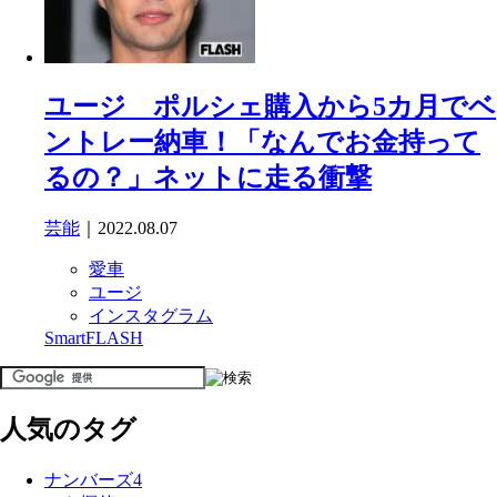
ユージ ポルシェ購入から5カ月でベ
ントレー納車！「なんでお金持って
るの？」ネットに走る衝撃
芸能
｜2022.08.07
愛車
ユージ
インスタグラム
SmartFLASH
人気のタグ
ナンバーズ4