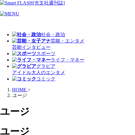
社会・政治
芸能・エンタメ
芸能
インタビュー
スポーツ
ライフ・マネー
グラビア
アイドル
大人のエンタメ
コミック
HOME
>
ユージ
ユージ
ユージ