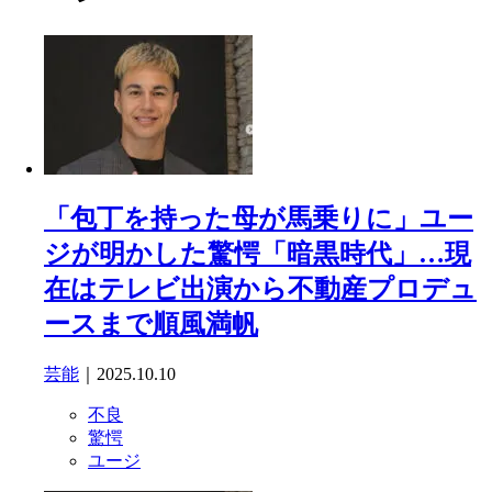
「包丁を持った母が馬乗りに」ユー
ジが明かした驚愕「暗黒時代」…現
在はテレビ出演から不動産プロデュ
ースまで順風満帆
芸能
｜2025.10.10
不良
驚愕
ユージ