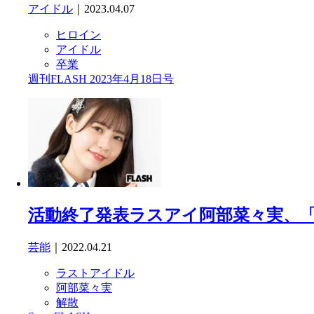
アイドル
｜2023.04.07
ヒロイン
アイドル
卒業
週刊FLASH 2023年4月18日号
活動終了発表ラスアイ阿部菜々実、
芸能
｜2022.04.21
ラストアイドル
阿部菜々実
解散