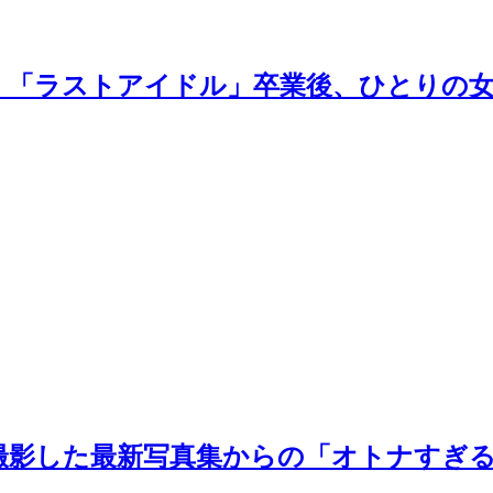
。「ラストアイドル」卒業後、ひとりの
撮影した最新写真集からの「オトナすぎ