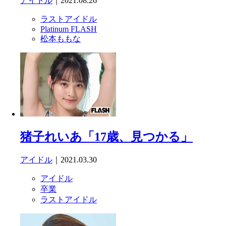
アイドル
｜2021.08.26
ラストアイドル
Platinum FLASH
松本ももな
猪子れいあ「17歳、見つかる」
アイドル
｜2021.03.30
アイドル
卒業
ラストアイドル