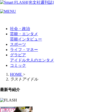
社会・政治
芸能・エンタメ
芸能
インタビュー
スポーツ
ライフ・マネー
グラビア
アイドル
大人のエンタメ
コミック
HOME
>
ラストアイドル
最新号紹介