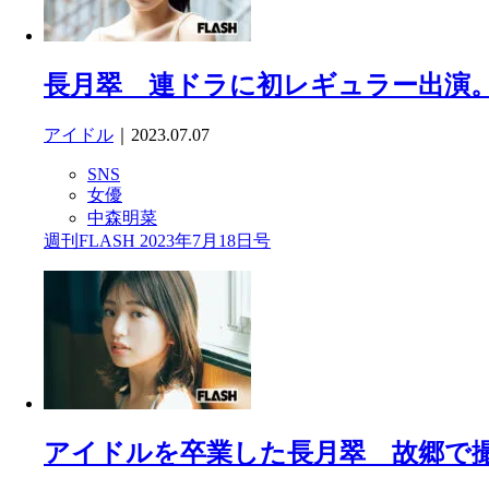
長月翠 連ドラに初レギュラー出演
アイドル
｜2023.07.07
SNS
女優
中森明菜
週刊FLASH 2023年7月18日号
アイドルを卒業した長月翠 故郷で