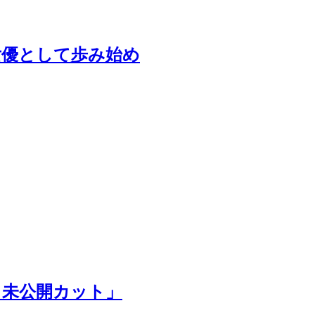
女優として歩み始め
る未公開カット」