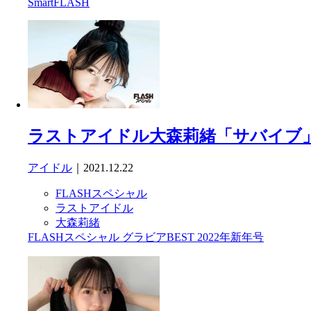
SmartFLASH
ラストアイドル大森莉緒「サバイブ
アイドル
｜2021.12.22
FLASHスペシャル
ラストアイドル
大森莉緒
FLASHスペシャル グラビアBEST 2022年新年号