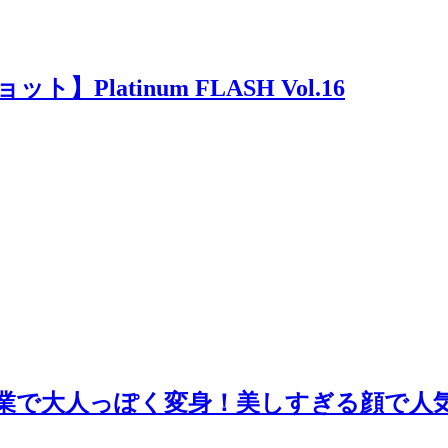
latinum FLASH Vol.16
業で大人っぽく変身！美しすぎる顔で人気