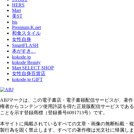
HERS
Mart
美ST
bis
Premium-K.net
和食スタイル
女性自身
SmartFLASH
本がすき。
kokode.jp
kokode Beauty
Mart SELECT SHOP
女性自身百貨店
kokode.jp GIFT
ABJマークは、この電子書店・電子書籍配信サービスが、著作
権者からコンテンツ使用許諾を得た正規版配信サービスである
ことを示す登録商標（登録番号6091713号）です。
本サイトに掲載されているすべての文章・画像の無断転載・複
製行為を固く禁止します。すべての著作権は光文社に帰属しま