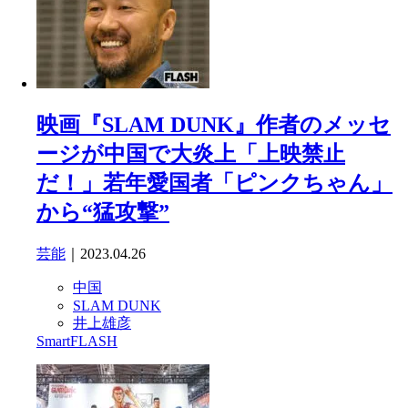
映画『SLAM DUNK』作者のメッセ
ージが中国で大炎上「上映禁止
だ！」若年愛国者「ピンクちゃん」
から“猛攻撃”
芸能
｜2023.04.26
中国
SLAM DUNK
井上雄彦
SmartFLASH