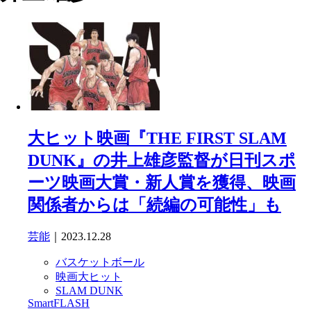
大ヒット映画『THE FIRST SLAM
DUNK』の井上雄彦監督が日刊スポ
ーツ映画大賞・新人賞を獲得、映画
関係者からは「続編の可能性」も
芸能
｜2023.12.28
バスケットボール
映画大ヒット
SLAM DUNK
SmartFLASH