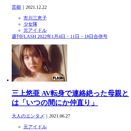
芸能
｜2021.12.22
市川三恵子
少女隊
元アイドル
週刊FLASH 2022年1月4日・11日・18日合併号
三上悠亜 AV転身で連絡絶った母親と
は「いつの間にか仲直り」
大人のエンタメ
｜2021.06.27
元アイドル