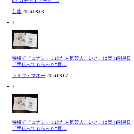
の“ガチ宇宙トーク”…
芸能
|
2026.08.03
1
特権で『コナン』に出た人気芸人、いとこは青山剛昌氏
「手伝ってもらった“夏…
ライフ・マネー
|
2026.08.07
1
特権で『コナン』に出た人気芸人、いとこは青山剛昌氏
「手伝ってもらった“夏…