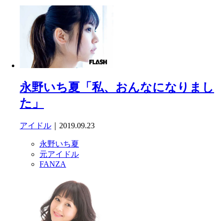
永野いち夏「私、おんなになりまし
た」
アイドル
｜2019.09.23
永野いち夏
元アイドル
FANZA