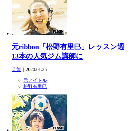
元ribbon「松野有里巳」レッスン週
13本の人気ジム講師に
芸能
｜2020.01.25
元アイドル
松野有里巳