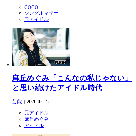
COCO
シングルマザー
元アイドル
麻丘めぐみ「こんなの私じゃない」
と思い続けたアイドル時代
芸能
｜2020.02.15
元アイドル
麻丘めぐみ
アイドル