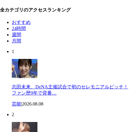
全カテゴリのアクセスランキング
おすすめ
24時間
週間
月間
1
志田未来、DeNA主催試合で初のセレモニアルピッチ！
ファン歴9年で背番…
芸能
|
2026.08.08
2