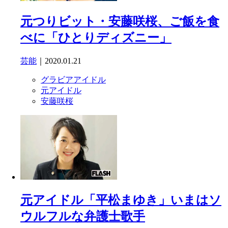
元つりビット・安藤咲桜、ご飯を食
べに「ひとりディズニー」
芸能
｜2020.01.21
グラビアアイドル
元アイドル
安藤咲桜
元アイドル「平松まゆき」いまはソ
ウルフルな弁護士歌手