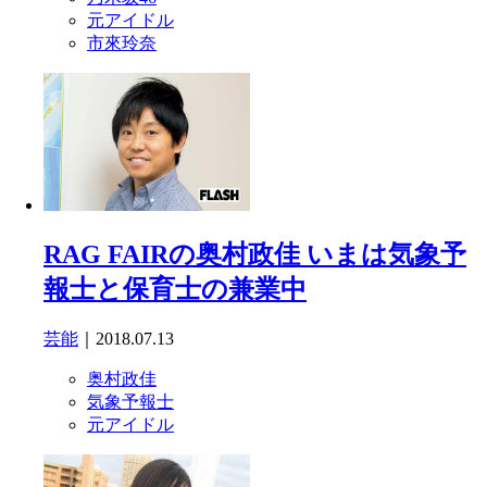
元アイドル
市來玲奈
RAG FAIRの奥村政佳 いまは気象予
報士と保育士の兼業中
芸能
｜2018.07.13
奥村政佳
気象予報士
元アイドル