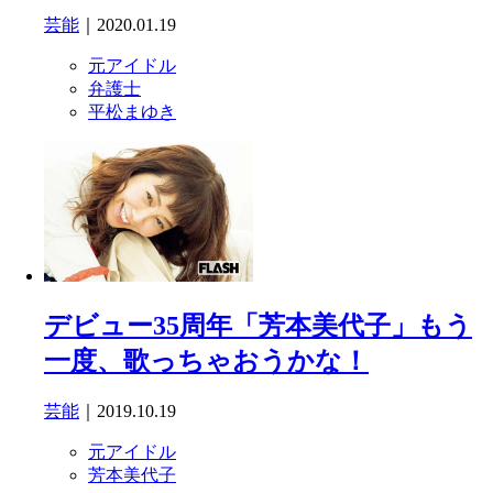
芸能
｜2020.01.19
元アイドル
弁護士
平松まゆき
デビュー35周年「芳本美代子」もう
一度、歌っちゃおうかな！
芸能
｜2019.10.19
元アイドル
芳本美代子