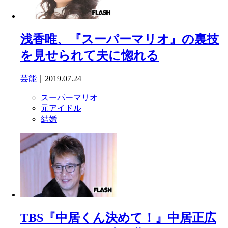
浅香唯、『スーパーマリオ』の裏技
を見せられて夫に惚れる
芸能
｜2019.07.24
スーパーマリオ
元アイドル
結婚
TBS『中居くん決めて！』中居正広