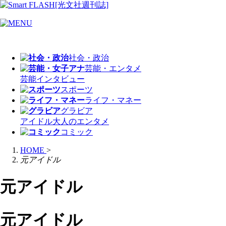
社会・政治
芸能・エンタメ
芸能
インタビュー
スポーツ
ライフ・マネー
グラビア
アイドル
大人のエンタメ
コミック
HOME
>
元アイドル
元アイドル
元アイドル