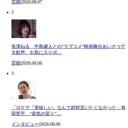
芸能
|
2026.08.07
2
長濱ねる 中島健人との“ラブコメ”映画舞台あいさつで
大歓声、お気に入りポ…
芸能
|
2026.08.06
3
「ロケで『美味しい』なんて絶対言いたくなかった」有
田哲平、“若気の至り”…
インタビュー
|
2026.08.06