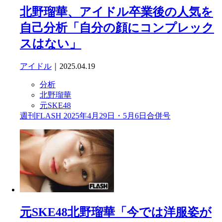
北野瑠華、アイドル卒業後の人気を
自己分析「自分の顔にコンプレック
スはない」
アイドル
｜2025.04.19
分析
北野瑠華
元SKE48
週刊FLASH 2025年4月29日・5月6日合併号
元SKE48北野瑠華「今では洋服姿が