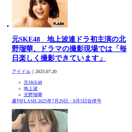
元SKE48 地上波連ドラ初主演の北
野瑠華、ドラマの撮影現場では「毎
日楽しく撮影できています」
アイドル
｜2025.07.20
元SKE48
地上波
北野瑠華
週刊FLASH 2025年7月29日・8月5日合併号