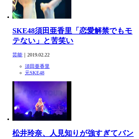
SKE48須田亜香里「恋愛解禁でもモ
テない」と苦笑い
芸能
｜2019.02.22
須田亜香里
元SKE48
松井玲奈、人見知りが強すぎてバン