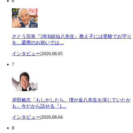
6
さとう宗幸『2年B組仙八先生』教え子には受験でお守り
を…還暦のお祝いでは…
インタビュー
|
2026.08.05
7
岸田敏志「もしかしたら、僕が金八先生を演じていたか
も」今だから話せる『1…
インタビュー
|
2026.08.04
8