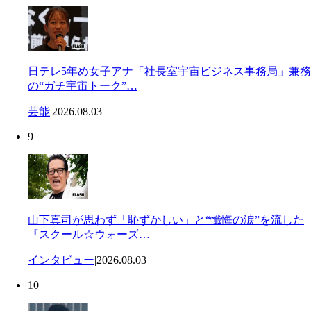
日テレ5年め女子アナ「社長室宇宙ビジネス事務局」兼務
の“ガチ宇宙トーク”…
芸能
|
2026.08.03
9
山下真司が思わず「恥ずかしい」と“懺悔の涙”を流した
『スクール☆ウォーズ…
インタビュー
|
2026.08.03
10