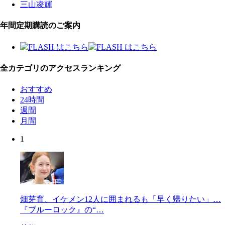
三山凌輝
年間定期購読のご案内
全カテゴリのアクセスランキング
おすすめ
24時間
週間
月間
1
畑芽育、イケメン12人に囲まれるも「早く帰りたい」…
『ブルーロック』の“…