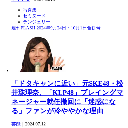
写真集
セミヌード
ランジェリー
週刊FLASH 2024年9月24日・10月1日合併号
「ドタキャンに近い」元SKE48・松
井珠理奈、「KLP48」プレイングマ
ネージャー就任撤回に「迷惑にな
る」ファンが冷ややかな理由
芸能
｜2024.07.12