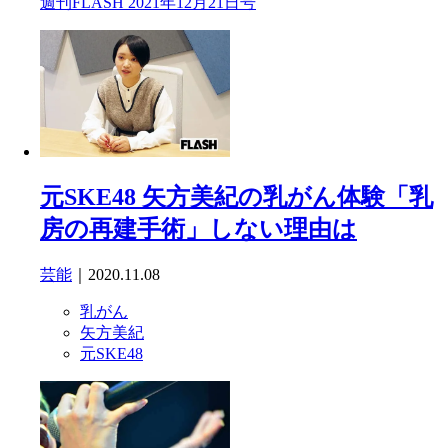
週刊FLASH 2021年12月21日号
元SKE48 矢方美紀の乳がん体験「乳
房の再建手術」しない理由は
芸能
｜2020.11.08
乳がん
矢方美紀
元SKE48