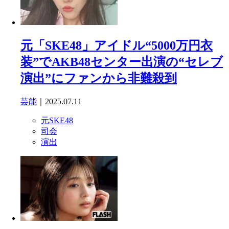
元「SKE48」アイドル“5000万円衣
装”でAKB48センター出演の“セレブ
演出”にファンから非難殺到
芸能
｜2025.07.11
元SKE48
司会
演出