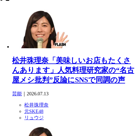
松井珠理奈「美味しいお店もたくさ
んあります」人気料理研究家の“名古
屋メシ批判”反論にSNSで同調の声
芸能
｜2026.07.13
松井珠理奈
元SKE48
リュウジ