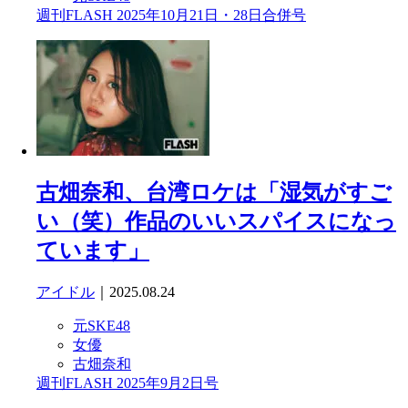
週刊FLASH 2025年10月21日・28日合併号
古畑奈和、台湾ロケは「湿気がすご
い（笑）作品のいいスパイスになっ
ています」
アイドル
｜2025.08.24
元SKE48
女優
古畑奈和
週刊FLASH 2025年9月2日号