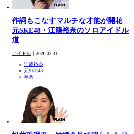
作詞もこなすマルチな才能が開花
元SKE48・江籠裕奈のソロアイドル
道
アイドル
｜2026.03.31
江籠裕奈
元SKE48
卒業