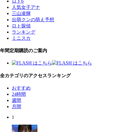
ロト6
人気女子アナ
三山凌輝
出萌クンの萌え予想
ロト探偵
ランキング
ミニスカ
年間定期購読のご案内
全カテゴリのアクセスランキング
おすすめ
24時間
週間
月間
1