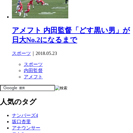
アメフト 内田監督「どす黒い男」が
日大No.2になるまで
スポーツ
｜2018.05.23
スポーツ
内田監督
アメフト
人気のタグ
ナンバーズ4
坂口杏里
アナウンサー