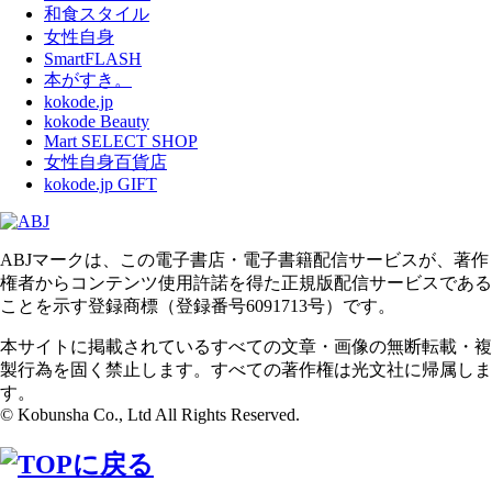
和食スタイル
女性自身
SmartFLASH
本がすき。
kokode.jp
kokode Beauty
Mart SELECT SHOP
女性自身百貨店
kokode.jp GIFT
ABJマークは、この電子書店・電子書籍配信サービスが、著作
権者からコンテンツ使用許諾を得た正規版配信サービスである
ことを示す登録商標（登録番号6091713号）です。
本サイトに掲載されているすべての文章・画像の無断転載・複
製行為を固く禁止します。すべての著作権は光文社に帰属しま
す。
© Kobunsha Co., Ltd All Rights Reserved.