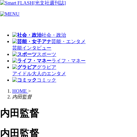
社会・政治
芸能・エンタメ
芸能
インタビュー
スポーツ
ライフ・マネー
グラビア
アイドル
大人のエンタメ
コミック
HOME
>
内田監督
内田監督
内田監督