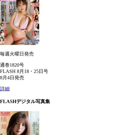
毎週火曜日発売
通巻1820号
FLASH 8月18・25日号
8月4日発売
詳細
FLASHデジタル写真集