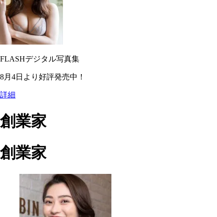
FLASHデジタル写真集
8月4日より好評発売中！
詳細
創業家
創業家