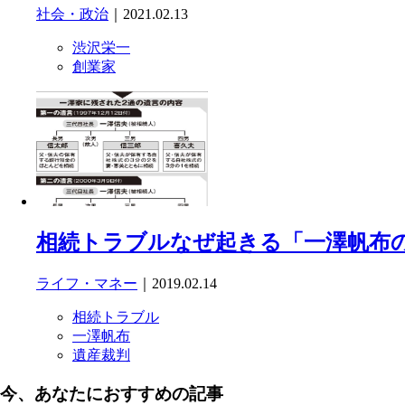
社会・政治
｜2021.02.13
渋沢栄一
創業家
相続トラブルなぜ起きる「一澤帆布
ライフ・マネー
｜2019.02.14
相続トラブル
一澤帆布
遺産裁判
今、あなたにおすすめの記事