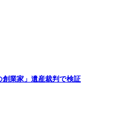
の創業家」遺産裁判で検証