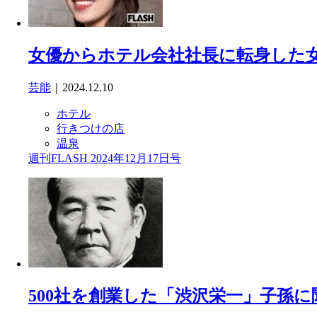
女優からホテル会社社長に転身した
芸能
｜2024.12.10
ホテル
行きつけの店
温泉
週刊FLASH 2024年12月17日号
500社を創業した「渋沢栄一」子孫