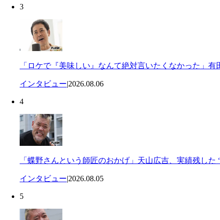
3
「ロケで『美味しい』なんて絶対言いたくなかった」有田
インタビュー
|
2026.08.06
4
「蝶野さんという師匠のおかげ」天山広吉、実績残した “
インタビュー
|
2026.08.05
5