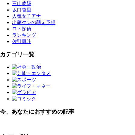
三山凌輝
坂口杏里
人気女子アナ
出萌クンの萌え予想
ロト探偵
ランキング
佐野勇斗
カテゴリ一覧
今、あなたにおすすめの記事