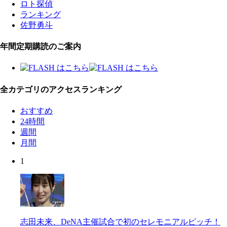
ロト探偵
ランキング
佐野勇斗
年間定期購読のご案内
全カテゴリのアクセスランキング
おすすめ
24時間
週間
月間
1
志田未来、DeNA主催試合で初のセレモニアルピッチ！