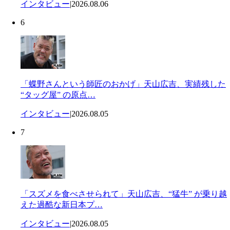
インタビュー
|
2026.08.06
6
「蝶野さんという師匠のおかげ」天山広吉、実績残した
“タッグ屋” の原点…
インタビュー
|
2026.08.05
7
「スズメを食べさせられて」天山広吉、“猛牛” が乗り越
えた過酷な新日本プ…
インタビュー
|
2026.08.05