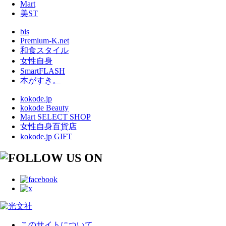
Mart
美ST
bis
Premium-K.net
和食スタイル
女性自身
SmartFLASH
本がすき。
kokode.jp
kokode Beauty
Mart SELECT SHOP
女性自身百貨店
kokode.jp GIFT
このサイトについて