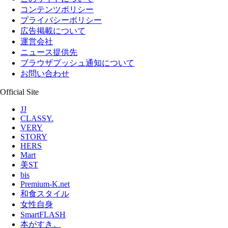
コンテンツポリシー
プライバシーポリシー
広告掲載について
運営会社
ニュース提供先
ブラウザプッシュ通知について
お問い合わせ
Official Site
JJ
CLASSY.
VERY
STORY
HERS
Mart
美ST
bis
Premium-K.net
和食スタイル
女性自身
SmartFLASH
本がすき。