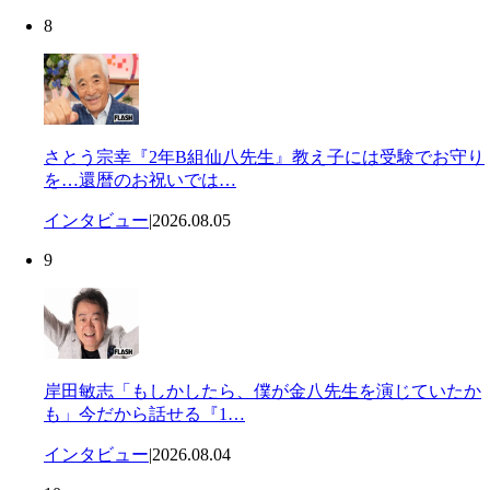
8
さとう宗幸『2年B組仙八先生』教え子には受験でお守り
を…還暦のお祝いでは…
インタビュー
|
2026.08.05
9
岸田敏志「もしかしたら、僕が金八先生を演じていたか
も」今だから話せる『1…
インタビュー
|
2026.08.04