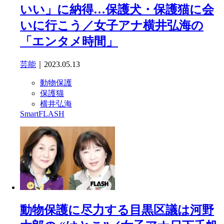
いい」に納得…保護犬・保護猫に会
いに行こう／女子アナ横井弘海の
「エンタメ時間」
芸能
｜2023.05.13
動物保護
保護猫
横井弘海
SmartFLASH
動物保護に尽力する目黒区議は河野