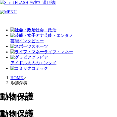
社会・政治
芸能・エンタメ
芸能
インタビュー
スポーツ
ライフ・マネー
グラビア
アイドル
大人のエンタメ
コミック
HOME
>
動物保護
動物保護
動物保護