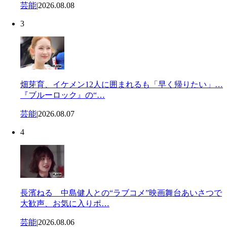
芸能
|
2026.08.08
3
畑芽育、イケメン12人に囲まれるも「早く帰りたい」…
『ブルーロック』の“…
芸能
|
2026.08.07
4
長濱ねる 中島健人との“ラブコメ”映画舞台あいさつで
大歓声、お気に入りポ…
芸能
|
2026.08.06