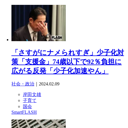
「さすがにナメられすぎ」少子化対
策「支援金」74歳以下で92％負担に
広がる反発「少子化加速やん」
社会・政治
｜2024.02.09
岸田文雄
子育て
国会
SmartFLASH