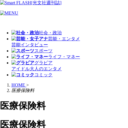
社会・政治
芸能・エンタメ
芸能
インタビュー
スポーツ
ライフ・マネー
グラビア
アイドル
大人のエンタメ
コミック
HOME
>
医療保険料
医療保険料
医療保険料