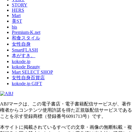
STORY
HERS
Mart
美ST
bis
Premium-K.net
和食スタイル
女性自身
SmartFLASH
本がすき。
kokode.jp
kokode Beauty
Mart SELECT SHOP
女性自身百貨店
kokode.jp GIFT
ABJマークは、この電子書店・電子書籍配信サービスが、著作
権者からコンテンツ使用許諾を得た正規版配信サービスである
ことを示す登録商標（登録番号6091713号）です。
本サイトに掲載されているすべての文章・画像の無断転載・複