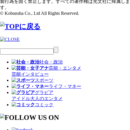
製行為を固く禁止します。すべての著作権は光文社に帰属しま
す。
© Kobunsha Co., Ltd All Rights Reserved.
社会・政治
芸能・エンタメ
芸能
インタビュー
スポーツ
ライフ・マネー
グラビア
アイドル
大人のエンタメ
コミック