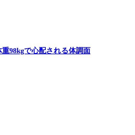
重98kgで心配される体調面