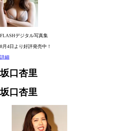
FLASHデジタル写真集
8月4日より好評発売中！
詳細
坂口杏里
坂口杏里