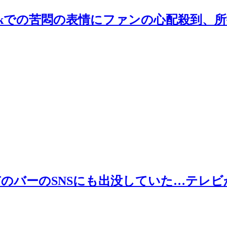
okでの苦悶の表情にファンの心配殺到、所持
市のバーのSNSにも出没していた…テレビ