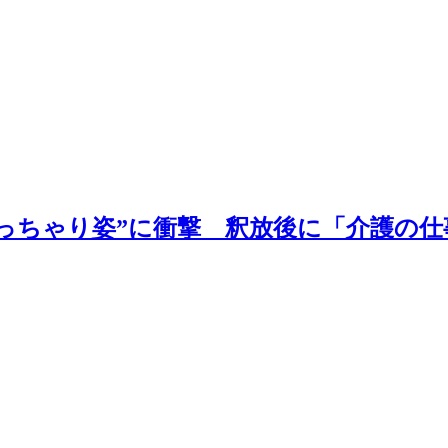
ぽっちゃり姿”に衝撃 釈放後に「介護の仕