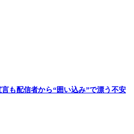
宣言も配信者から“囲い込み”で漂う不安