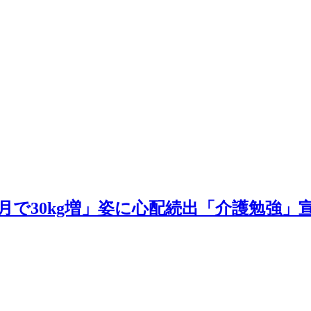
月で30kg増」姿に心配続出「介護勉強」