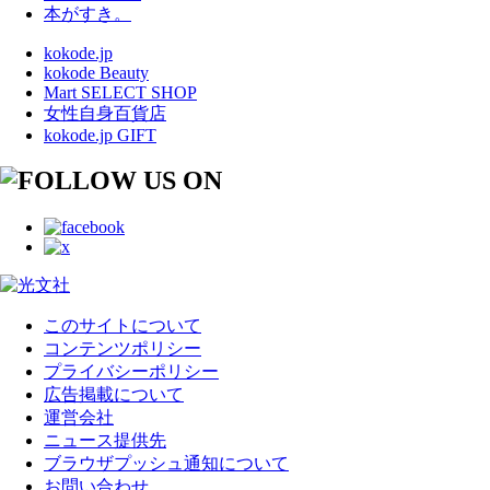
本がすき。
kokode.jp
kokode Beauty
Mart SELECT SHOP
女性自身百貨店
kokode.jp GIFT
このサイトについて
コンテンツポリシー
プライバシーポリシー
広告掲載について
運営会社
ニュース提供先
ブラウザプッシュ通知について
お問い合わせ