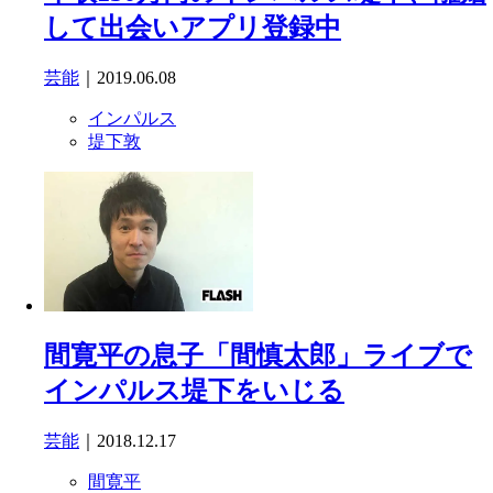
して出会いアプリ登録中
芸能
｜2019.06.08
インパルス
堤下敦
間寛平の息子「間慎太郎」ライブで
インパルス堤下をいじる
芸能
｜2018.12.17
間寛平