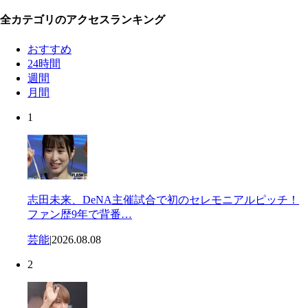
全カテゴリのアクセスランキング
おすすめ
24時間
週間
月間
1
志田未来、DeNA主催試合で初のセレモニアルピッチ！
ファン歴9年で背番…
芸能
|
2026.08.08
2