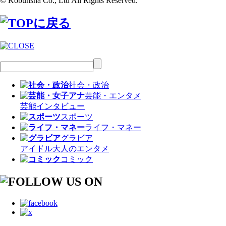
© Kobunsha Co., Ltd All Rights Reserved.
社会・政治
芸能・エンタメ
芸能
インタビュー
スポーツ
ライフ・マネー
グラビア
アイドル
大人のエンタメ
コミック