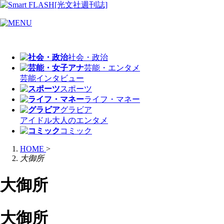
社会・政治
芸能・エンタメ
芸能
インタビュー
スポーツ
ライフ・マネー
グラビア
アイドル
大人のエンタメ
コミック
HOME
>
大御所
大御所
大御所