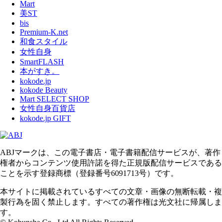
Mart
美ST
bis
Premium-K.net
和食スタイル
女性自身
SmartFLASH
本がすき。
kokode.jp
kokode Beauty
Mart SELECT SHOP
女性自身百貨店
kokode.jp GIFT
ABJマークは、この電子書店・電子書籍配信サービスが、著作
権者からコンテンツ使用許諾を得た正規版配信サービスである
ことを示す登録商標（登録番号6091713号）です。
本サイトに掲載されているすべての文章・画像の無断転載・複
製行為を固く禁止します。すべての著作権は光文社に帰属しま
す。