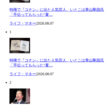
特権で『コナン』に出た人気芸人、いとこは青山剛昌氏
「手伝ってもらった“夏…
ライフ・マネー
|
2026.08.07
1
特権で『コナン』に出た人気芸人、いとこは青山剛昌氏
「手伝ってもらった“夏…
ライフ・マネー
|
2026.08.07
2