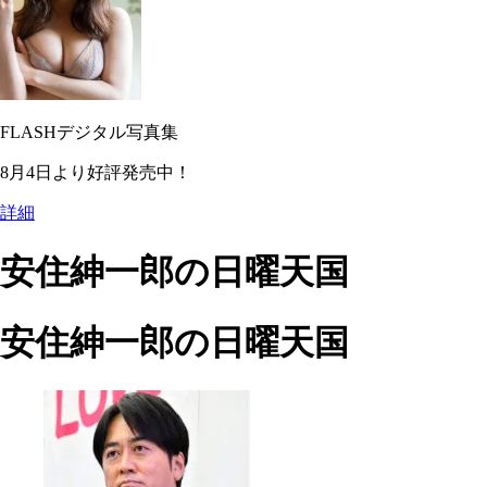
FLASHデジタル写真集
8月4日より好評発売中！
詳細
安住紳一郎の日曜天国
安住紳一郎の日曜天国