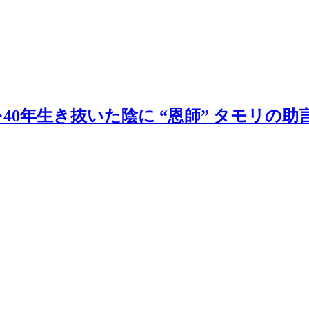
0年生き抜いた陰に “恩師” タモリの助