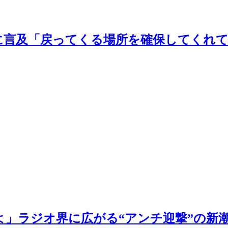
に言及「戻ってくる場所を確保してくれ
よ」ラジオ界に広がる“アンチ迎撃”の新