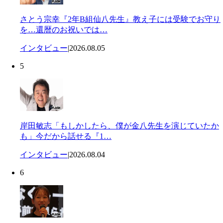
さとう宗幸『2年B組仙八先生』教え子には受験でお守り
を…還暦のお祝いでは…
インタビュー
|
2026.08.05
5
岸田敏志「もしかしたら、僕が金八先生を演じていたか
も」今だから話せる『1…
インタビュー
|
2026.08.04
6