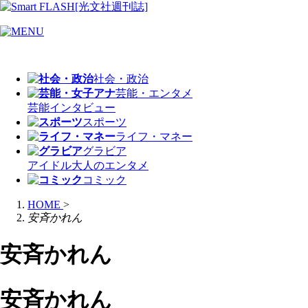
社会・政治
芸能・エンタメ
芸能
インタビュー
スポーツ
ライフ・マネー
グラビア
アイドル
大人のエンタメ
コミック
HOME
>
安斉かれん
安斉かれん
安斉かれん