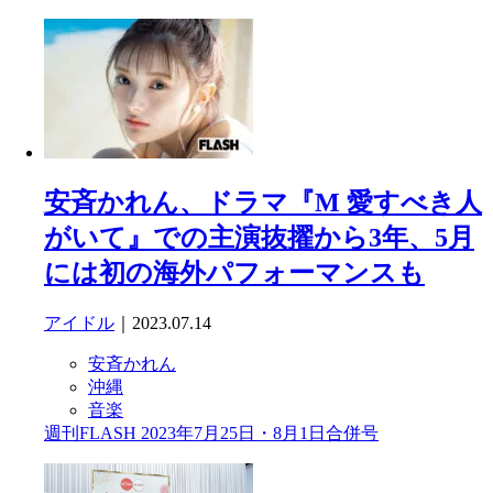
安斉かれん、ドラマ『M 愛すべき人
がいて』での主演抜擢から3年、5月
には初の海外パフォーマンスも
アイドル
｜2023.07.14
安斉かれん
沖縄
音楽
週刊FLASH 2023年7月25日・8月1日合併号