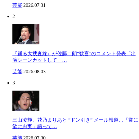
芸能
|
2026.07.31
2
『踊る大捜査線』が佐藤二朗“歓喜”のコメント発表「出
演シーンカットして」…
芸能
|
2026.08.03
3
三山凌輝、花乃まりあと “ドン引き” メール報道…「常に
欲に忠実」語って…
芸能
|
2026.07.30