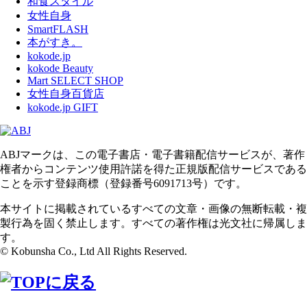
和食スタイル
女性自身
SmartFLASH
本がすき。
kokode.jp
kokode Beauty
Mart SELECT SHOP
女性自身百貨店
kokode.jp GIFT
ABJマークは、この電子書店・電子書籍配信サービスが、著作
権者からコンテンツ使用許諾を得た正規版配信サービスである
ことを示す登録商標（登録番号6091713号）です。
本サイトに掲載されているすべての文章・画像の無断転載・複
製行為を固く禁止します。すべての著作権は光文社に帰属しま
す。
© Kobunsha Co., Ltd All Rights Reserved.