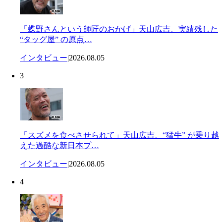
「蝶野さんという師匠のおかげ」天山広吉、実績残した
“タッグ屋” の原点…
インタビュー
|
2026.08.05
3
「スズメを食べさせられて」天山広吉、“猛牛” が乗り越
えた過酷な新日本プ…
インタビュー
|
2026.08.05
4