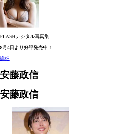
FLASHデジタル写真集
8月4日より好評発売中！
詳細
安藤政信
安藤政信