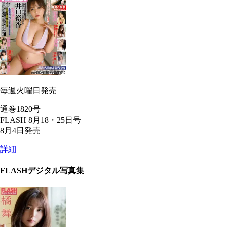
毎週火曜日発売
通巻1820号
FLASH 8月18・25日号
8月4日発売
詳細
FLASHデジタル写真集