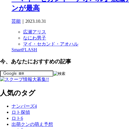
ンが最高
芸能
｜2023.10.31
広瀬アリス
なにわ男子
マイ・セカンド・アオハル
SmartFLASH
今、あなたにおすすめの記事
人気のタグ
ナンバーズ4
ロト探偵
ロト6
出萌クンの萌え予想