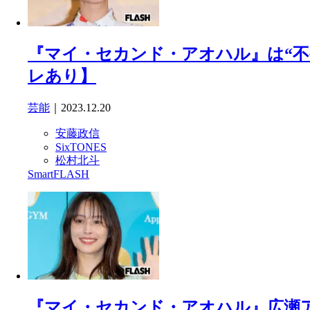
『マイ・セカンド・アオハル』は“不
レあり】
芸能
｜2023.12.20
安藤政信
SixTONES
松村北斗
SmartFLASH
『マイ・セカンド・アオハル』広瀬