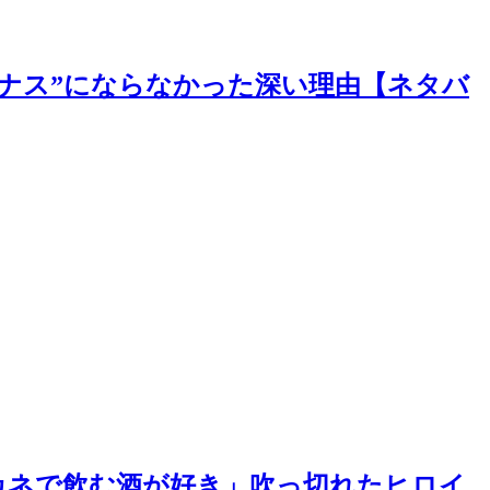
イナス”にならなかった深い理由【ネタバ
カネで飲む酒が好き」吹っ切れたヒロイ