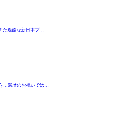
越えた過酷な新日本プ…
を…還暦のお祝いでは…