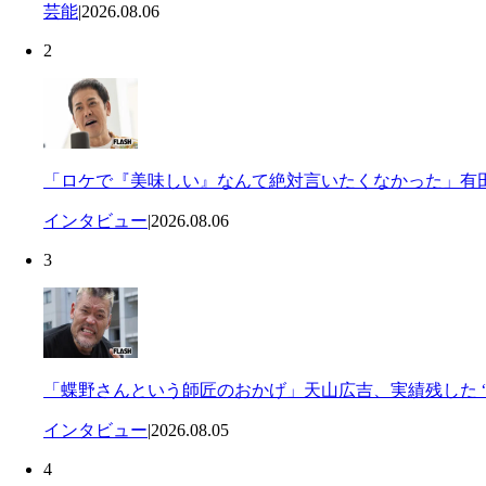
芸能
|
2026.08.06
2
「ロケで『美味しい』なんて絶対言いたくなかった」有田
インタビュー
|
2026.08.06
3
「蝶野さんという師匠のおかげ」天山広吉、実績残した “
インタビュー
|
2026.08.05
4