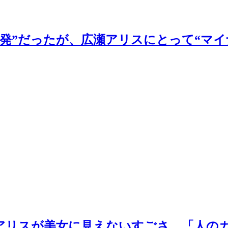
発”だったが、広瀬アリスにとって“マ
アリスが美女に見えないすごさ…「人の