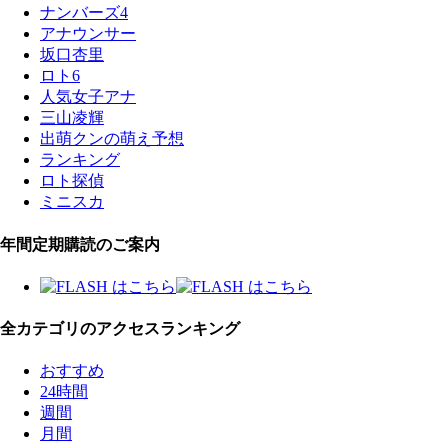
ナンバーズ4
アナウンサー
坂口杏里
ロト6
人気女子アナ
三山凌輝
出萌クンの萌え予想
ランキング
ロト探偵
ミニスカ
年間定期購読のご案内
全カテゴリのアクセスランキング
おすすめ
24時間
週間
月間