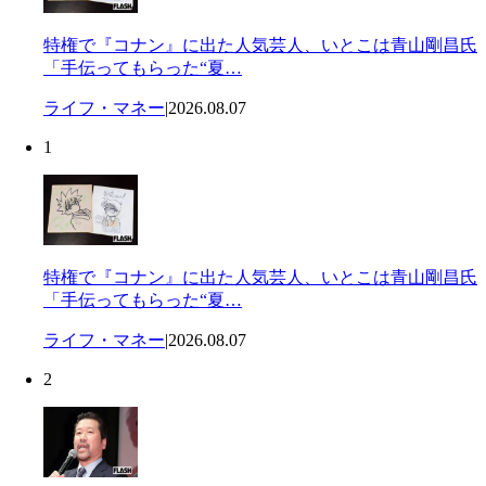
特権で『コナン』に出た人気芸人、いとこは青山剛昌氏
「手伝ってもらった“夏…
ライフ・マネー
|
2026.08.07
1
特権で『コナン』に出た人気芸人、いとこは青山剛昌氏
「手伝ってもらった“夏…
ライフ・マネー
|
2026.08.07
2