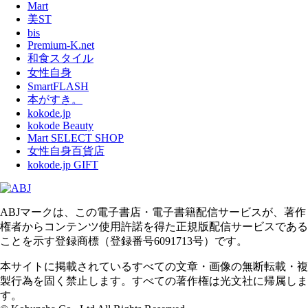
Mart
美ST
bis
Premium-K.net
和食スタイル
女性自身
SmartFLASH
本がすき。
kokode.jp
kokode Beauty
Mart SELECT SHOP
女性自身百貨店
kokode.jp GIFT
ABJマークは、この電子書店・電子書籍配信サービスが、著作
権者からコンテンツ使用許諾を得た正規版配信サービスである
ことを示す登録商標（登録番号6091713号）です。
本サイトに掲載されているすべての文章・画像の無断転載・複
製行為を固く禁止します。すべての著作権は光文社に帰属しま
す。