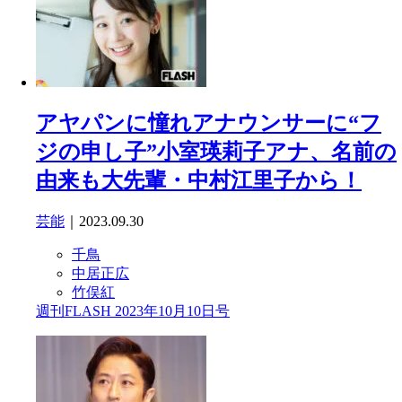
アヤパンに憧れアナウンサーに“フ
ジの申し子”小室瑛莉子アナ、名前の
由来も大先輩・中村江里子から！
芸能
｜2023.09.30
千鳥
中居正広
竹俣紅
週刊FLASH 2023年10月10日号