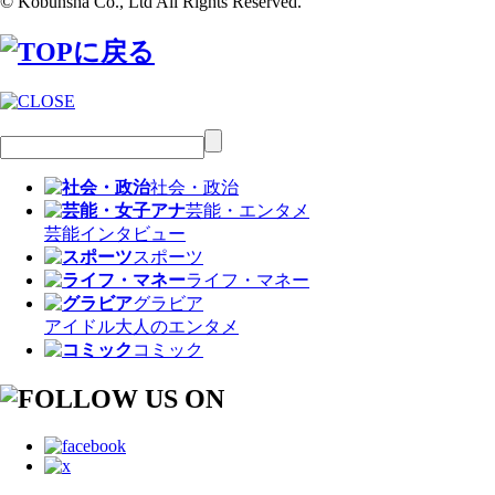
© Kobunsha Co., Ltd All Rights Reserved.
社会・政治
芸能・エンタメ
芸能
インタビュー
スポーツ
ライフ・マネー
グラビア
アイドル
大人のエンタメ
コミック