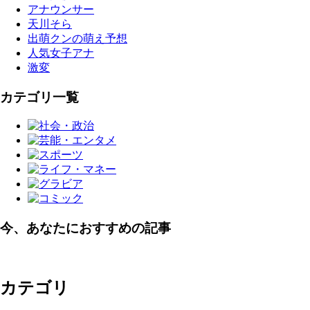
アナウンサー
天川そら
出萌クンの萌え予想
人気女子アナ
激変
カテゴリ一覧
今、あなたにおすすめの記事
カテゴリ