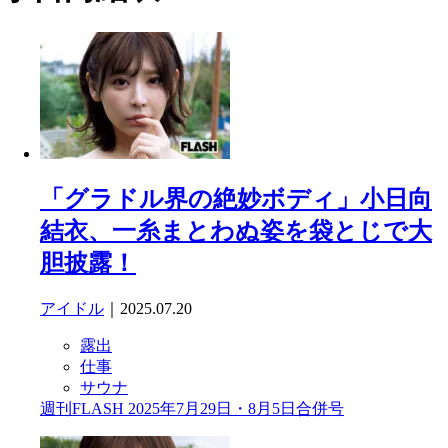
「グラドル界の絶妙ボディ」小日向
結衣、一糸まとわぬ姿を袋とじで大
胆披露！
アイドル
｜2025.07.20
露出
仕事
サウナ
週刊FLASH 2025年7月29日・8月5日合併号