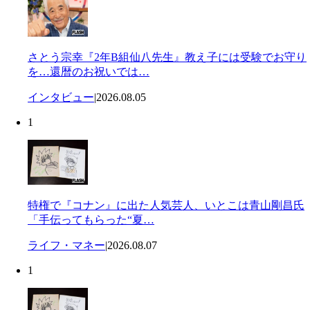
さとう宗幸『2年B組仙八先生』教え子には受験でお守り
を…還暦のお祝いでは…
インタビュー
|
2026.08.05
1
特権で『コナン』に出た人気芸人、いとこは青山剛昌氏
「手伝ってもらった“夏…
ライフ・マネー
|
2026.08.07
1