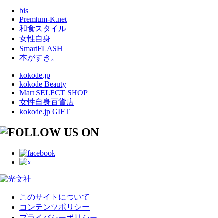
bis
Premium-K.net
和食スタイル
女性自身
SmartFLASH
本がすき。
kokode.jp
kokode Beauty
Mart SELECT SHOP
女性自身百貨店
kokode.jp GIFT
このサイトについて
コンテンツポリシー
プライバシーポリシー