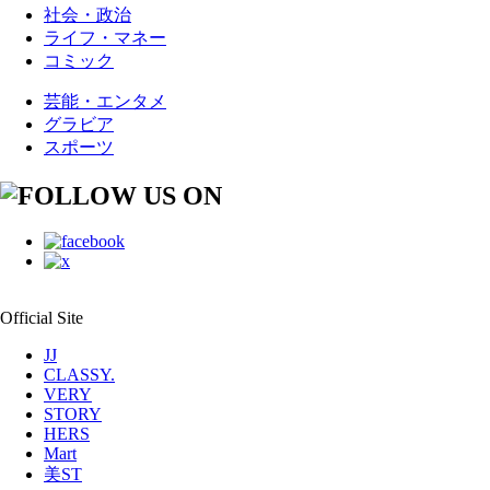
社会・政治
ライフ・マネー
コミック
芸能・エンタメ
グラビア
スポーツ
Official Site
JJ
CLASSY.
VERY
STORY
HERS
Mart
美ST