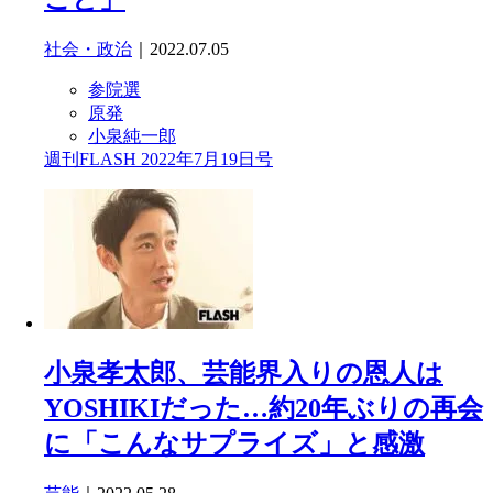
社会・政治
｜2022.07.05
参院選
原発
小泉純一郎
週刊FLASH 2022年7月19日号
小泉孝太郎、芸能界入りの恩人は
YOSHIKIだった…約20年ぶりの再会
に「こんなサプライズ」と感激