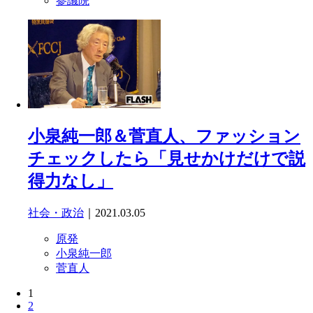
参議院
小泉純一郎＆菅直人、ファッション
チェックしたら「見せかけだけで説
得力なし」
社会・政治
｜2021.03.05
原発
小泉純一郎
菅直人
1
2