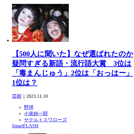
【500人に聞いた】なぜ選ばれたのか
疑問すぎる新語・流行語大賞 3位は
「毒まんじゅう」2位は「おっはー」
1位は？
芸能
｜2023.11.10
野球
小泉純一郎
ヤクルトスワローズ
SmartFLASH