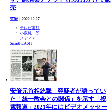
売
芸能
｜2022.12.27
テレビ番組
小泉純一郎
メディア
SmartFLASH
安倍元首相銃撃 容疑者が語ってい
た「統一教会との関係」を示す「祝
電報道」2021年にはビデオメッセー