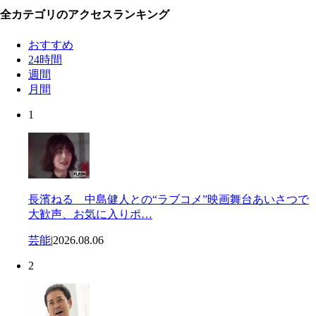
全カテゴリのアクセスランキング
おすすめ
24時間
週間
月間
1
長濱ねる 中島健人との“ラブコメ”映画舞台あいさつで
大歓声、お気に入りポ…
芸能
|
2026.08.06
2