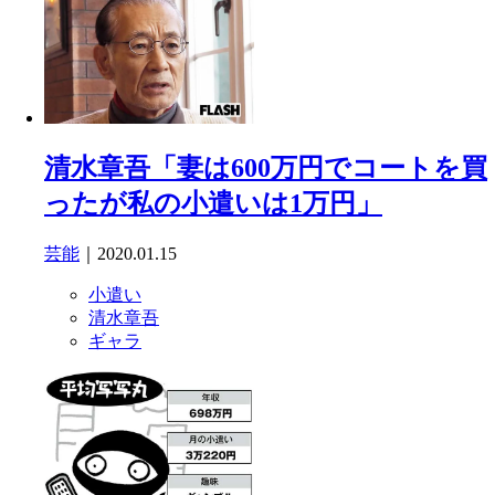
清水章吾「妻は600万円でコートを買
ったが私の小遣いは1万円」
芸能
｜2020.01.15
小遣い
清水章吾
ギャラ