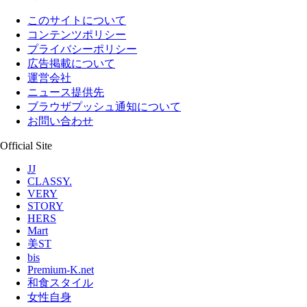
このサイトについて
コンテンツポリシー
プライバシーポリシー
広告掲載について
運営会社
ニュース提供先
ブラウザプッシュ通知について
お問い合わせ
Official Site
JJ
CLASSY.
VERY
STORY
HERS
Mart
美ST
bis
Premium-K.net
和食スタイル
女性自身