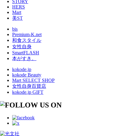
STORY
HERS
Mart
美ST
bis
Premium-K.net
和食スタイル
女性自身
SmartFLASH
本がすき。
kokode.jp
kokode Beauty
Mart SELECT SHOP
女性自身百貨店
kokode.jp GIFT