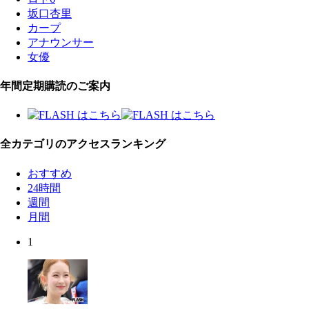
坂口杏里
カープ
アナウンサー
女優
年間定期購読のご案内
全カテゴリのアクセスランキング
おすすめ
24時間
週間
月間
1