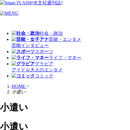
社会・政治
芸能・エンタメ
芸能
インタビュー
スポーツ
ライフ・マネー
グラビア
アイドル
大人のエンタメ
コミック
HOME
>
小遣い
小遣い
小遣い