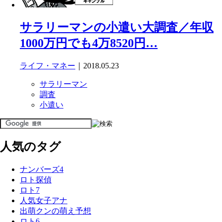
サラリーマンの小遣い大調査／年収
1000万円でも4万8520円…
ライフ・マネー
｜2018.05.23
サラリーマン
調査
小遣い
人気のタグ
ナンバーズ4
ロト探偵
ロト7
人気女子アナ
出萌クンの萌え予想
ロト6