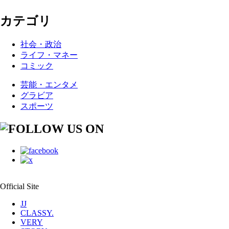
カテゴリ
社会・政治
ライフ・マネー
コミック
芸能・エンタメ
グラビア
スポーツ
Official Site
JJ
CLASSY.
VERY