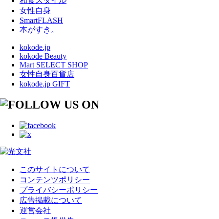
和食スタイル
女性自身
SmartFLASH
本がすき。
kokode.jp
kokode Beauty
Mart SELECT SHOP
女性自身百貨店
kokode.jp GIFT
このサイトについて
コンテンツポリシー
プライバシーポリシー
広告掲載について
運営会社