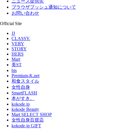
ニュース提供先
ブラウザプッシュ通知について
お問い合わせ
Official Site
JJ
CLASSY.
VERY
STORY
HERS
Mart
美ST
bis
Premium-K.net
和食スタイル
女性自身
SmartFLASH
本がすき。
kokode.jp
kokode Beauty
Mart SELECT SHOP
女性自身百貨店
kokode.jp GIFT