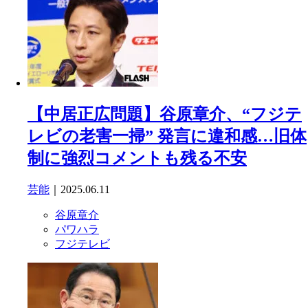
【中居正広問題】谷原章介、“フジテ
レビの老害一掃” 発言に違和感…旧体
制に強烈コメントも残る不安
芸能
｜2025.06.11
谷原章介
パワハラ
フジテレビ