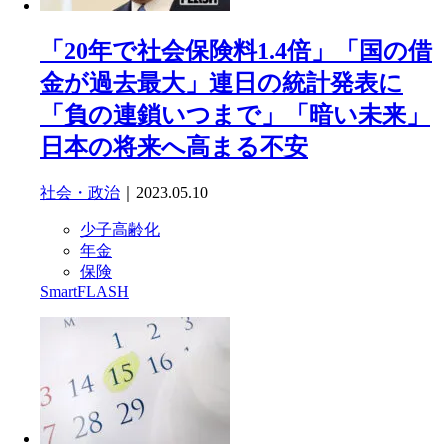
「20年で社会保険料1.4倍」「国の借
金が過去最大」連日の統計発表に
「負の連鎖いつまで」「暗い未来」
日本の将来へ高まる不安
社会・政治
｜2023.05.10
少子高齢化
年金
保険
SmartFLASH