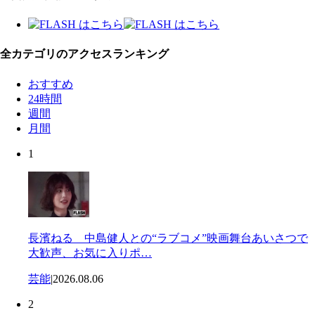
全カテゴリのアクセスランキング
おすすめ
24時間
週間
月間
1
長濱ねる 中島健人との“ラブコメ”映画舞台あいさつで
大歓声、お気に入りポ…
芸能
|
2026.08.06
2