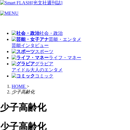
社会・政治
芸能・エンタメ
芸能
インタビュー
スポーツ
ライフ・マネー
グラビア
アイドル
大人のエンタメ
コミック
HOME
>
少子高齢化
少子高齢化
少子高齢化