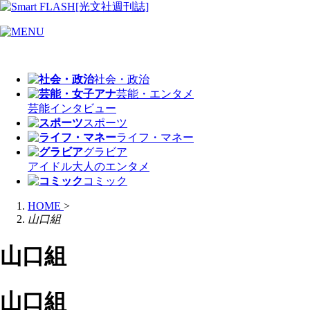
社会・政治
芸能・エンタメ
芸能
インタビュー
スポーツ
ライフ・マネー
グラビア
アイドル
大人のエンタメ
コミック
HOME
>
山口組
山口組
山口組