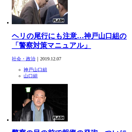
ヘリの尾行にも注意…神戸山口組の
「警察対策マニュアル」
社会・政治
｜2019.12.07
神戸山口組
山口組