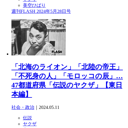
美空ひばり
週刊FLASH 2024年5月28日号
「北海のライオン」「北陸の帝王」
「不死身の人」「モロッコの辰」…
47都道府県「伝説のヤクザ」【東日
本編】
社会・政治
｜2024.05.11
伝説
ヤクザ