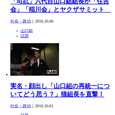
「司忍」六代目山口組組長が「住吉
会」「稲川会」とヤクザサミット
社会・政治
｜2016.10.06
山口組
話題
実名・顔出し「山口組の再統一につ
いてどう思う？」猫組長を直撃！
社会・政治
｜2016.10.01