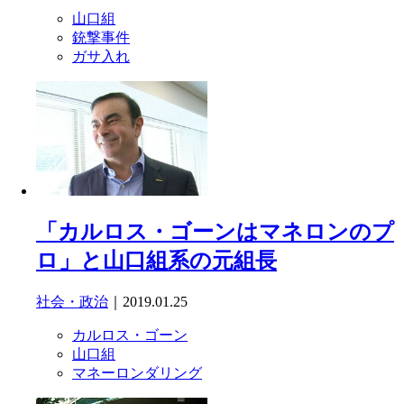
山口組
銃撃事件
ガサ入れ
「カルロス・ゴーンはマネロンのプ
ロ」と山口組系の元組長
社会・政治
｜2019.01.25
カルロス・ゴーン
山口組
マネーロンダリング