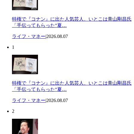
特権で『コナン』に出た人気芸人、いとこは青山剛昌氏
「手伝ってもらった“夏…
ライフ・マネー
|
2026.08.07
1
特権で『コナン』に出た人気芸人、いとこは青山剛昌氏
「手伝ってもらった“夏…
ライフ・マネー
|
2026.08.07
2