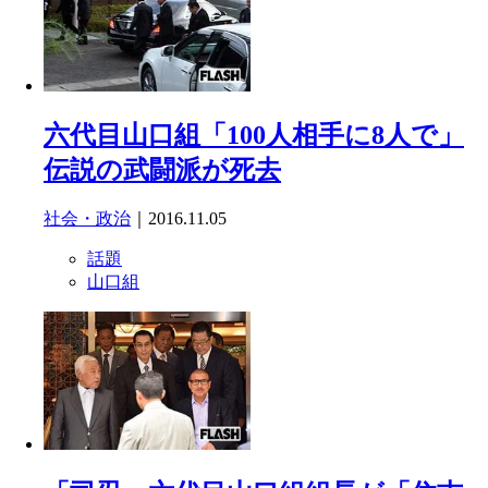
六代目山口組「100人相手に8人で」
伝説の武闘派が死去
社会・政治
｜2016.11.05
話題
山口組