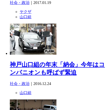
社会・政治
｜2017.01.19
ヤクザ
山口組
神戸山口組の年末「納会」今年はコ
ンパニオンも呼ばず緊迫
社会・政治
｜2016.12.24
山口組