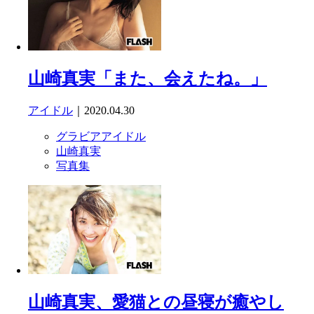
山崎真実「また、会えたね。」
アイドル
｜2020.04.30
グラビアアイドル
山崎真実
写真集
山崎真実、愛猫との昼寝が癒やし