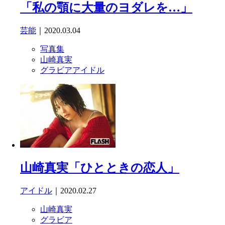
「私の顎に大量のヨダレを…」
芸能
｜2020.03.04
写真集
山崎真実
グラビアアイドル
山崎真実「ひとときの恋人」
アイドル
｜2020.02.27
山崎真実
グラビア