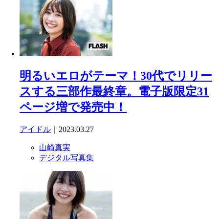
明るいエロがテーマ！30代でリリー
スする三部作最終章。電子版限定31
ページ増で発売中！
アイドル
｜2023.03.27
山崎真実
デジタル写真集