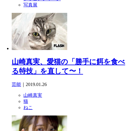
写真展
山崎真実、愛猫の「勝手に餌を食べ
る特技」を直して〜！
芸能
｜2019.01.26
山崎真実
猫
ねこ