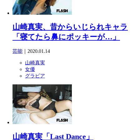
山崎真実、昔からいじられキャラ
「寝てたら鼻にポッキーが…」
芸能
｜2020.01.14
山崎真実
女優
グラビア
山崎真実「Last Dance」