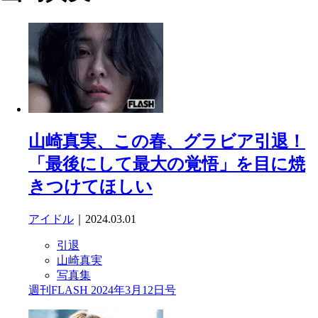
山崎真実、この春、グラビア引退！
「最後にして最大の覚悟」を目に焼
きつけてほしい
アイドル
｜2024.03.01
引退
山崎真実
写真集
週刊FLASH 2024年3月12日号