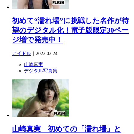
初めて“濡れ場”に挑戦した名作が待
望のデジタル化！電子版限定30ペー
ジ増で発売中！
アイドル
｜2023.03.24
山崎真実
デジタル写真集
山崎真実 初めての「濡れ場」と