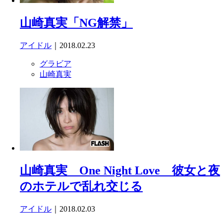
山崎真実「NG解禁」
アイドル
｜2018.02.23
グラビア
山崎真実
山崎真実 One Night Love 彼女と夜
のホテルで乱れ交じる
アイドル
｜2018.02.03