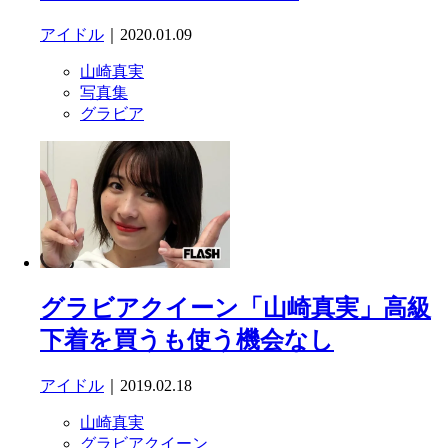
アイドル
｜2020.01.09
山崎真実
写真集
グラビア
グラビアクイーン「山崎真実」高級
下着を買うも使う機会なし
アイドル
｜2019.02.18
山崎真実
グラビアクイーン