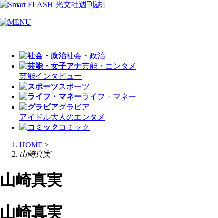
社会・政治
芸能・エンタメ
芸能
インタビュー
スポーツ
ライフ・マネー
グラビア
アイドル
大人のエンタメ
コミック
HOME
>
山崎真実
山崎真実
山崎真実