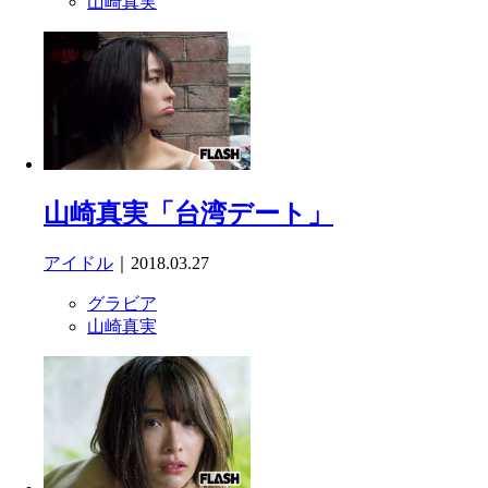
山崎真実
山崎真実「台湾デート」
アイドル
｜2018.03.27
グラビア
山崎真実