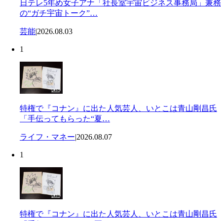
日テレ5年め女子アナ「社長室宇宙ビジネス事務局」兼務
の“ガチ宇宙トーク”…
芸能
|
2026.08.03
1
特権で『コナン』に出た人気芸人、いとこは青山剛昌氏
「手伝ってもらった“夏…
ライフ・マネー
|
2026.08.07
1
特権で『コナン』に出た人気芸人、いとこは青山剛昌氏