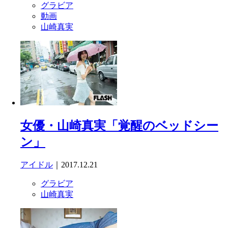
グラビア
動画
山崎真実
女優・山崎真実「覚醒のベッドシー
ン」
アイドル
｜2017.12.21
グラビア
山崎真実