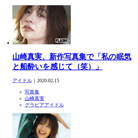
山崎真実、新作写真集で「私の眠気
と船酔いを感じて（笑）」
アイドル
｜2020.02.15
写真集
山崎真実
グラビアアイドル