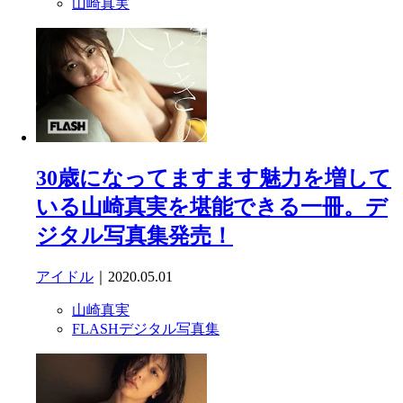
山崎真実
30歳になってますます魅力を増して
いる山崎真実を堪能できる一冊。デ
ジタル写真集発売！
アイドル
｜2020.05.01
山崎真実
FLASHデジタル写真集