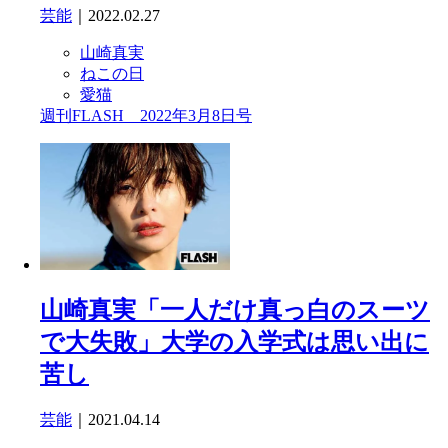
芸能
｜2022.02.27
山崎真実
ねこの日
愛猫
週刊FLASH 2022年3月8日号
山崎真実「一人だけ真っ白のスーツ
で大失敗」大学の入学式は思い出に
苦し
芸能
｜2021.04.14