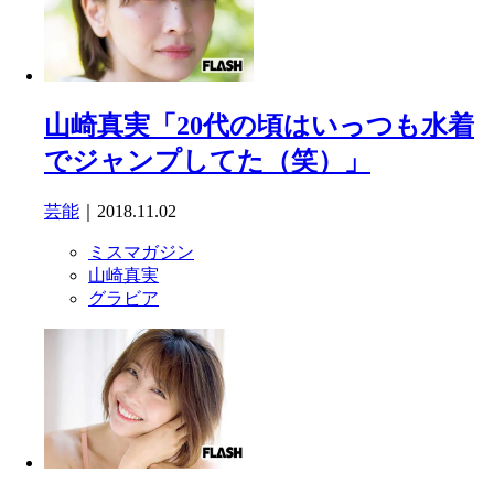
山崎真実「20代の頃はいっつも水着
でジャンプしてた（笑）」
芸能
｜2018.11.02
ミスマガジン
山崎真実
グラビア