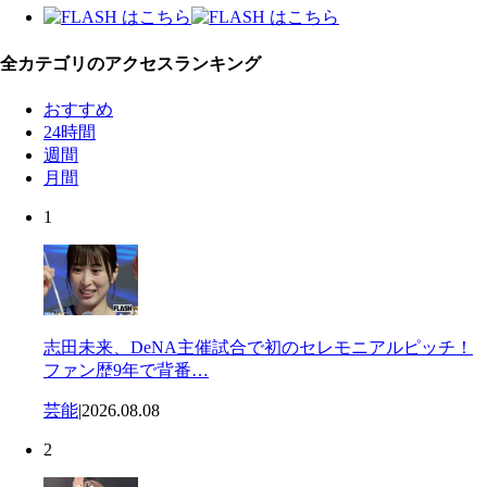
全カテゴリのアクセスランキング
おすすめ
24時間
週間
月間
1
志田未来、DeNA主催試合で初のセレモニアルピッチ！
ファン歴9年で背番…
芸能
|
2026.08.08
2