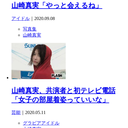
山崎真実「やっと会えるね」
アイドル
｜2020.09.08
写真集
山崎真実
山崎真実、共演者と初テレビ電話
「女子の部屋着姿っていいな」
芸能
｜2020.05.11
グラビアアイドル