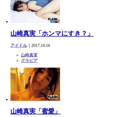
山崎真実「ホンマにすき？」
アイドル
｜2017.10.16
山崎真実
グラビア
山崎真実「蜜愛」