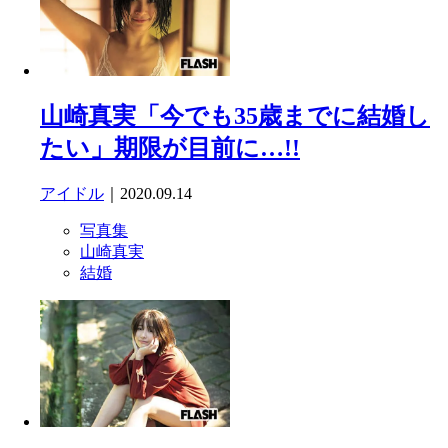
山崎真実「今でも35歳までに結婚し
たい」期限が目前に…!!
アイドル
｜2020.09.14
写真集
山崎真実
結婚