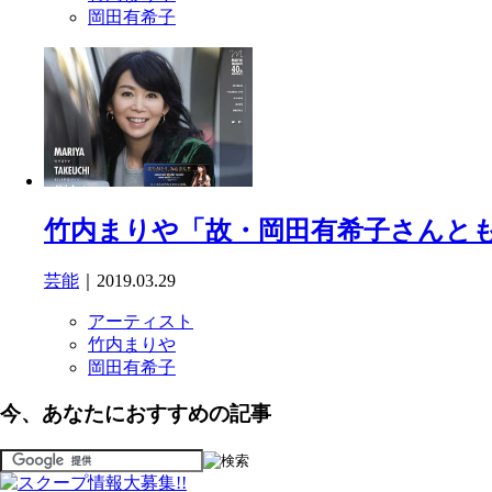
岡田有希子
竹内まりや「故・岡田有希子さんと
芸能
｜2019.03.29
アーティスト
竹内まりや
岡田有希子
今、あなたにおすすめの記事