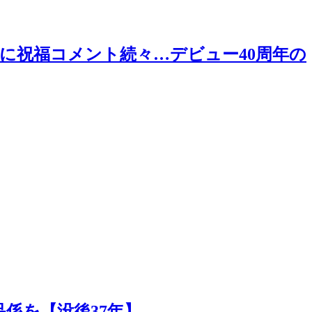
に祝福コメント続々…デビュー40周年の
係を【没後37年】