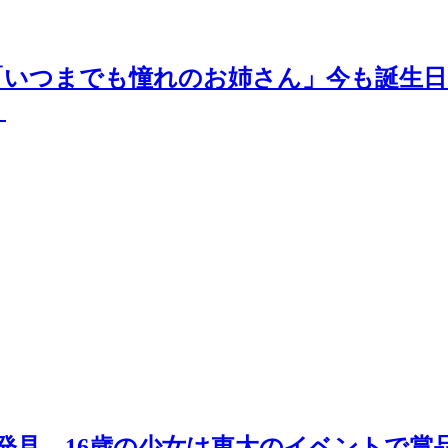
いつまでも憧れのお姉さん」今も誕生日
り
発見…16歳の少女は東大のイベントで賞品