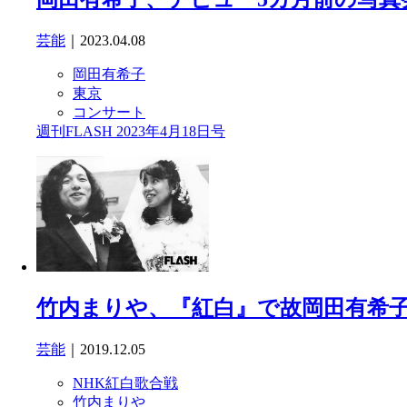
芸能
｜2023.04.08
岡田有希子
東京
コンサート
週刊FLASH 2023年4月18日号
竹内まりや、『紅白』で故岡田有希
芸能
｜2019.12.05
NHK紅白歌合戦
竹内まりや