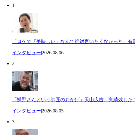
1
「ロケで『美味しい』なんて絶対言いたくなかった」有田
インタビュー
|
2026.08.06
2
「蝶野さんという師匠のおかげ」天山広吉、実績残した “
インタビュー
|
2026.08.05
3