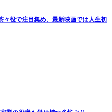
』茶々役で注目集め、最新映画では人生初