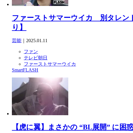
ファーストサマーウイカ 別タレント
り】
芸能
｜2025.01.11
ファン
テレビ朝日
ファーストサマーウイカ
SmartFLASH
【虎に翼】まさかの “BL展開” に