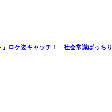
』ロケ姿キャッチ！ 社会常識ばっちり