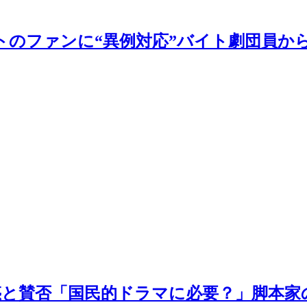
のファンに“異例対応”バイト劇団員から
困惑と賛否「国民的ドラマに必要？」脚本家