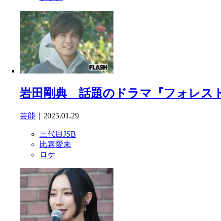
岩田剛典 話題のドラマ『フォレスト
芸能
｜2025.01.29
三代目JSB
比嘉愛未
ロケ