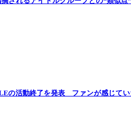
で指摘されるアイドルグループとの“類似
XILEの活動終了を発表 ファンが感じて