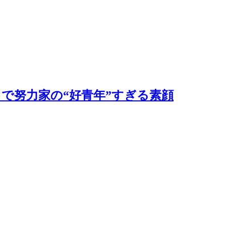
で努力家の“好青年”すぎる素顔