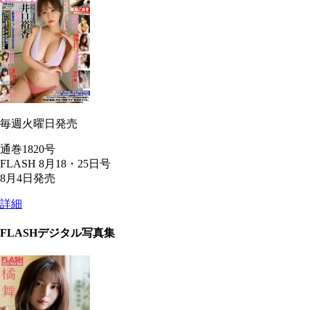
毎週火曜日発売
通巻1820号
FLASH 8月18・25日号
8月4日発売
詳細
FLASHデジタル写真集