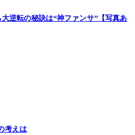
大逆転の秘訣は“神ファンサ”【写真あ
の考えは