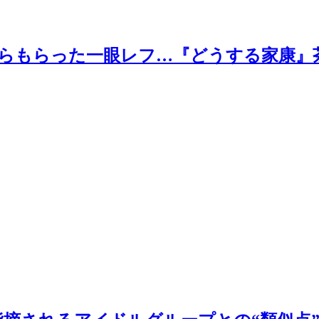
タからもらった一眼レフ…『どうする家康