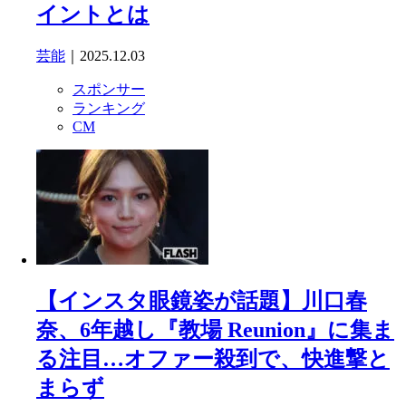
イントとは
芸能
｜2025.12.03
スポンサー
ランキング
CM
【インスタ眼鏡姿が話題】川口春
奈、6年越し『教場 Reunion』に集ま
る注目…オファー殺到で、快進撃と
まらず