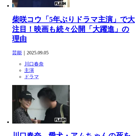
柴咲コウ「5年ぶりドラマ主演」で大
注目！映画も続々公開「大躍進」の
理由
芸能
｜2025.09.05
川口春奈
主演
ドラマ
川口春奈、愛犬・アムちゃんの死を