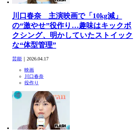
川口春奈 主演映画で「10kg減」
の“激やせ”役作り…趣味はキックボ
クシング、明かしていたストイック
な“体型管理”
芸能
｜2026.04.17
映画
川口春奈
役作り