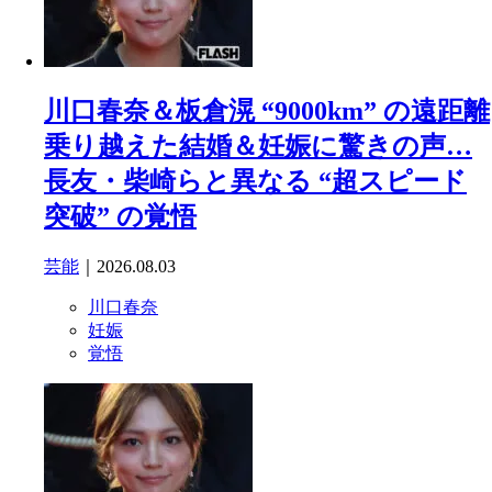
川口春奈＆板倉滉 “9000km” の遠距離
乗り越えた結婚＆妊娠に驚きの声…
長友・柴崎らと異なる “超スピード
突破” の覚悟
芸能
｜2026.08.03
川口春奈
妊娠
覚悟