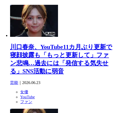
川口春奈、YouTube11カ月ぶり更新で
寝顔披露も「もっと更新して」ファ
ン悲鳴…過去には「発信する気失せ
る」SNS活動に弱音
芸能
｜2026.06.23
女優
YouTube
ファン