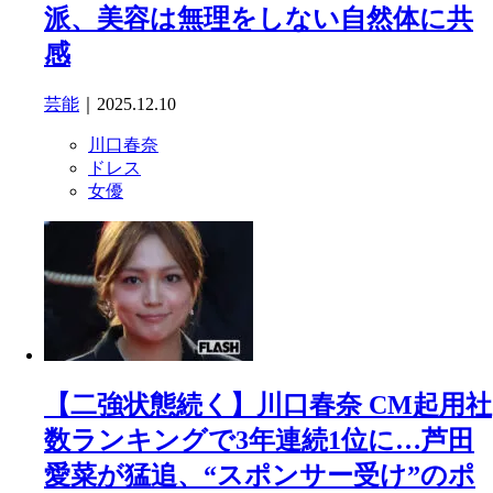
派、美容は無理をしない自然体に共
感
芸能
｜2025.12.10
川口春奈
ドレス
女優
【二強状態続く】川口春奈 CM起用社
数ランキングで3年連続1位に…芦田
愛菜が猛追、“スポンサー受け”のポ