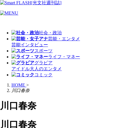
社会・政治
芸能・エンタメ
芸能
インタビュー
スポーツ
ライフ・マネー
グラビア
アイドル
大人のエンタメ
コミック
HOME
>
川口春奈
川口春奈
川口春奈