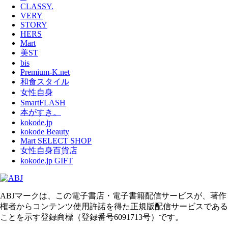
CLASSY.
VERY
STORY
HERS
Mart
美ST
bis
Premium-K.net
和食スタイル
女性自身
SmartFLASH
本がすき。
kokode.jp
kokode Beauty
Mart SELECT SHOP
女性自身百貨店
kokode.jp GIFT
ABJマークは、この電子書店・電子書籍配信サービスが、著作
権者からコンテンツ使用許諾を得た正規版配信サービスである
ことを示す登録商標（登録番号6091713号）です。