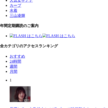
人気女子アナ
カープ
水着
三山凌輝
年間定期購読のご案内
全カテゴリのアクセスランキング
おすすめ
24時間
週間
月間
1