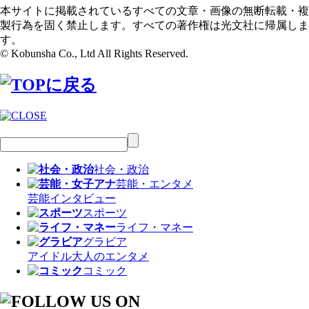
本サイトに掲載されているすべての文章・画像の無断転載・複
製行為を固く禁止します。すべての著作権は光文社に帰属しま
す。
© Kobunsha Co., Ltd All Rights Reserved.
社会・政治
芸能・エンタメ
芸能
インタビュー
スポーツ
ライフ・マネー
グラビア
アイドル
大人のエンタメ
コミック