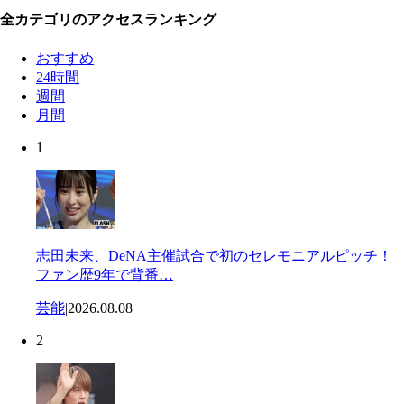
全カテゴリのアクセスランキング
おすすめ
24時間
週間
月間
1
志田未来、DeNA主催試合で初のセレモニアルピッチ！
ファン歴9年で背番…
芸能
|
2026.08.08
2