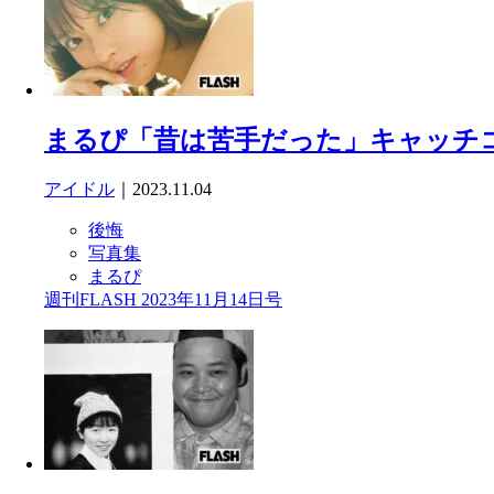
まるぴ「昔は苦手だった」キャッチコ
アイドル
｜2023.11.04
後悔
写真集
まるぴ
週刊FLASH 2023年11月14日号