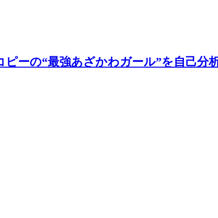
ピーの“最強あざかわガール”を自己分