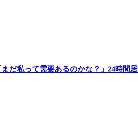
まだ私って需要あるのかな？」24時間