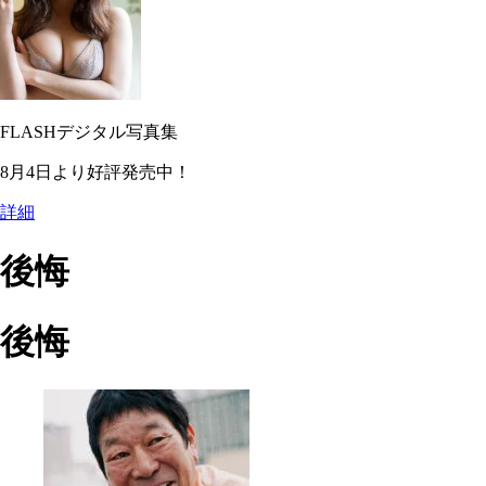
FLASHデジタル写真集
8月4日より好評発売中！
詳細
後悔
後悔