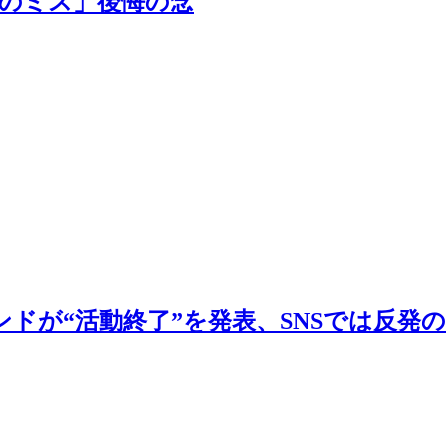
恨のミス」後悔の念
ドが“活動終了”を発表、SNSでは反発の