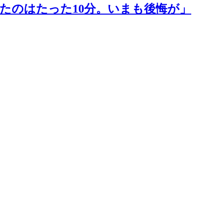
たのはたった10分。いまも後悔が」