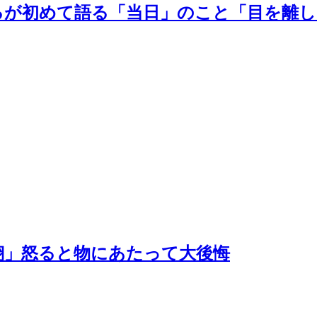
るが初めて語る「当日」のこと「目を離し
翔」怒ると物にあたって大後悔