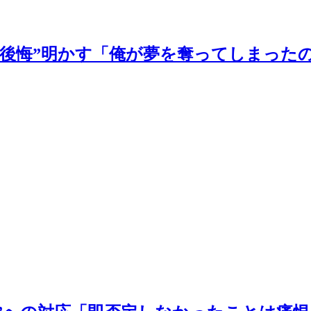
の後悔”明かす「俺が夢を奪ってしまった