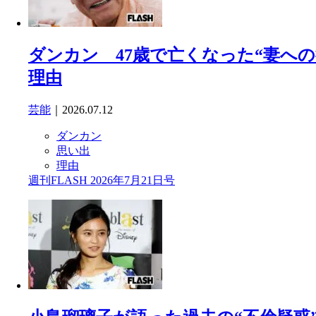
ダンカン 47歳で亡くなった“妻へ
理由
芸能
｜2026.07.12
ダンカン
思い出
理由
週刊FLASH 2026年7月21日号