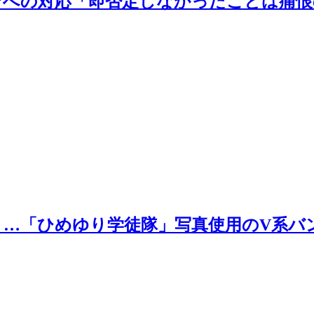
”への対応「即否定しなかったことは痛
…「ひめゆり学徒隊」写真使用のV系バン