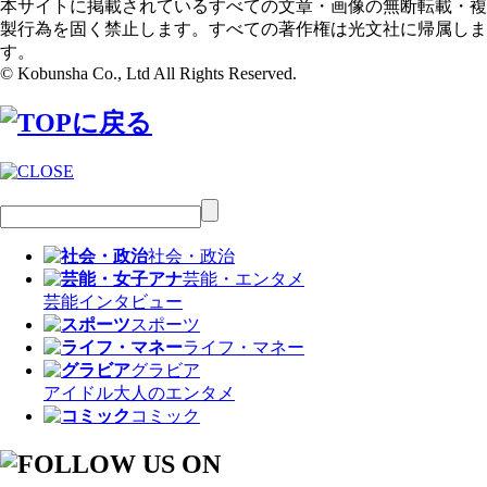
本サイトに掲載されているすべての文章・画像の無断転載・複
製行為を固く禁止します。すべての著作権は光文社に帰属しま
す。
© Kobunsha Co., Ltd All Rights Reserved.
社会・政治
芸能・エンタメ
芸能
インタビュー
スポーツ
ライフ・マネー
グラビア
アイドル
大人のエンタメ
コミック