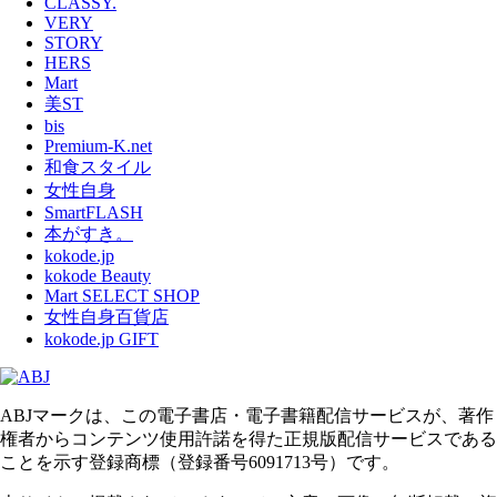
CLASSY.
VERY
STORY
HERS
Mart
美ST
bis
Premium-K.net
和食スタイル
女性自身
SmartFLASH
本がすき。
kokode.jp
kokode Beauty
Mart SELECT SHOP
女性自身百貨店
kokode.jp GIFT
ABJマークは、この電子書店・電子書籍配信サービスが、著作
権者からコンテンツ使用許諾を得た正規版配信サービスである
ことを示す登録商標（登録番号6091713号）です。