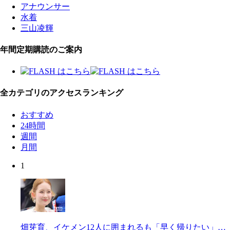
アナウンサー
水着
三山凌輝
年間定期購読のご案内
全カテゴリのアクセスランキング
おすすめ
24時間
週間
月間
1
畑芽育、イケメン12人に囲まれるも「早く帰りたい」…