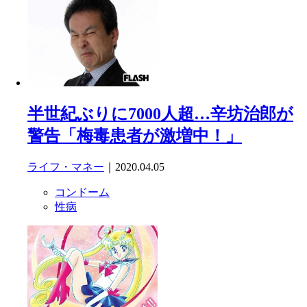
半世紀ぶりに7000人超…辛坊治郎が
警告「梅毒患者が激増中！」
ライフ・マネー
｜2020.04.05
コンドーム
性病