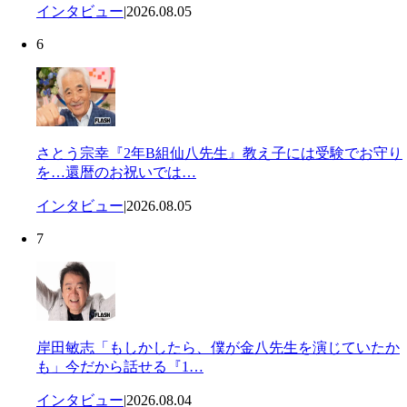
インタビュー
|
2026.08.05
6
さとう宗幸『2年B組仙八先生』教え子には受験でお守り
を…還暦のお祝いでは…
インタビュー
|
2026.08.05
7
岸田敏志「もしかしたら、僕が金八先生を演じていたか
も」今だから話せる『1…
インタビュー
|
2026.08.04