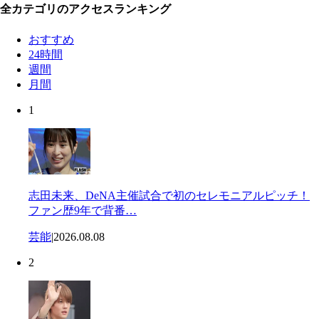
全カテゴリのアクセスランキング
おすすめ
24時間
週間
月間
1
志田未来、DeNA主催試合で初のセレモニアルピッチ！
ファン歴9年で背番…
芸能
|
2026.08.08
2