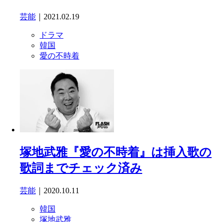
芸能
｜2021.02.19
ドラマ
韓国
愛の不時着
塚地武雅『愛の不時着』は挿入歌の
歌詞までチェック済み
芸能
｜2020.10.11
韓国
塚地武雅