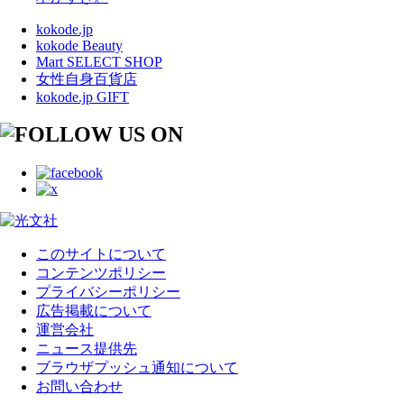
kokode.jp
kokode Beauty
Mart SELECT SHOP
女性自身百貨店
kokode.jp GIFT
このサイトについて
コンテンツポリシー
プライバシーポリシー
広告掲載について
運営会社
ニュース提供先
ブラウザプッシュ通知について
お問い合わせ