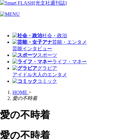
社会・政治
芸能・エンタメ
芸能
インタビュー
スポーツ
ライフ・マネー
グラビア
アイドル
大人のエンタメ
コミック
HOME
>
愛の不時着
愛の不時着
愛の不時着