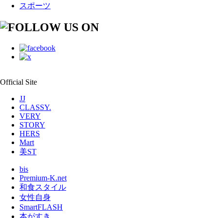
スポーツ
Official Site
JJ
CLASSY.
VERY
STORY
HERS
Mart
美ST
bis
Premium-K.net
和食スタイル
女性自身
SmartFLASH
本がすき。