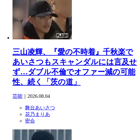
三山凌輝、『愛の不時着』千秋楽で
あいさつもスキャンダルには言及せ
ず…ダブル不倫でオファー減の可能
性、続く「茨の道」
芸能
｜2026.08.04
舞台あいさつ
花乃まりあ
密会