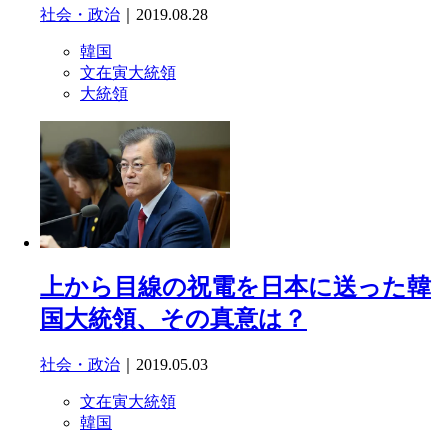
社会・政治
｜2019.08.28
韓国
文在寅大統領
大統領
上から目線の祝電を日本に送った韓
国大統領、その真意は？
社会・政治
｜2019.05.03
文在寅大統領
韓国