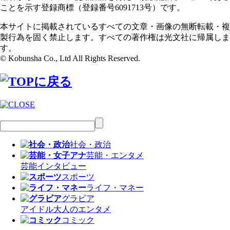
ことを示す登録商標（登録番号6091713号）です。
本サイトに掲載されているすべての文章・画像の無断転載・複
製行為を固く禁止します。すべての著作権は光文社に帰属しま
す。
© Kobunsha Co., Ltd All Rights Reserved.
社会・政治
芸能・エンタメ
芸能
インタビュー
スポーツ
ライフ・マネー
グラビア
アイドル
大人のエンタメ
コミック