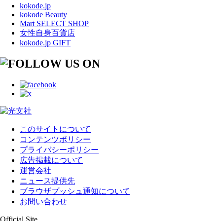
kokode.jp
kokode Beauty
Mart SELECT SHOP
女性自身百貨店
kokode.jp GIFT
このサイトについて
コンテンツポリシー
プライバシーポリシー
広告掲載について
運営会社
ニュース提供先
ブラウザプッシュ通知について
お問い合わせ
Official Site