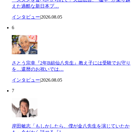
えた過酷な新日本プ…
インタビュー
|
2026.08.05
6
さとう宗幸『2年B組仙八先生』教え子には受験でお守り
を…還暦のお祝いでは…
インタビュー
|
2026.08.05
7
岸田敏志「もしかしたら、僕が金八先生を演じていたか