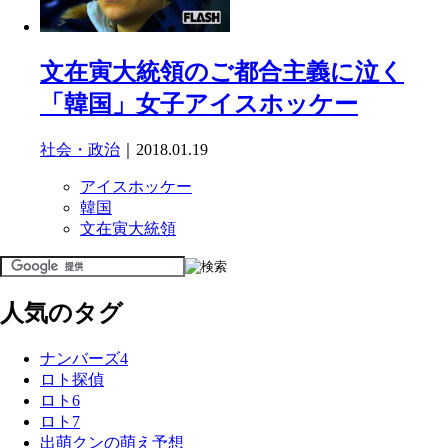
文在寅大統領のご都合主義に泣く
「韓国」女子アイスホッケー
社会・政治
｜2018.01.19
アイスホッケー
韓国
文在寅大統領
人気のタグ
ナンバーズ4
ロト探偵
ロト6
ロト7
出萌クンの萌え予想