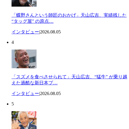
「蝶野さんという師匠のおかげ」天山広吉、実績残した
“タッグ屋” の原点…
インタビュー
|
2026.08.05
4
「スズメを食べさせられて」天山広吉、“猛牛” が乗り越
えた過酷な新日本プ…
インタビュー
|
2026.08.05
5