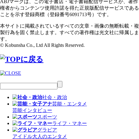
ABJマークは、この電子書店・電子書籍配信サービスが、著作
権者からコンテンツ使用許諾を得た正規版配信サービスである
ことを示す登録商標（登録番号6091713号）です。
本サイトに掲載されているすべての文章・画像の無断転載・複
製行為を固く禁止します。すべての著作権は光文社に帰属しま
す。
© Kobunsha Co., Ltd All Rights Reserved.
社会・政治
芸能・エンタメ
芸能
インタビュー
スポーツ
ライフ・マネー
グラビア
アイドル
大人のエンタメ