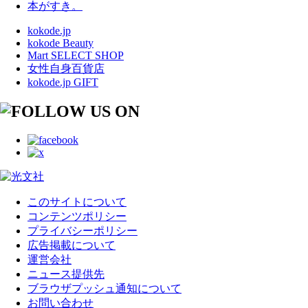
本がすき。
kokode.jp
kokode Beauty
Mart SELECT SHOP
女性自身百貨店
kokode.jp GIFT
このサイトについて
コンテンツポリシー
プライバシーポリシー
広告掲載について
運営会社
ニュース提供先
ブラウザプッシュ通知について
お問い合わせ