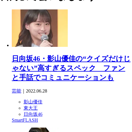
日向坂46・影山優佳の“クイズだけじ
ゃない”高すぎるスペック ファン
と手話でコミュニケーションも
芸能
｜2022.06.28
影山優佳
東大王
日向坂46
SmartFLASH