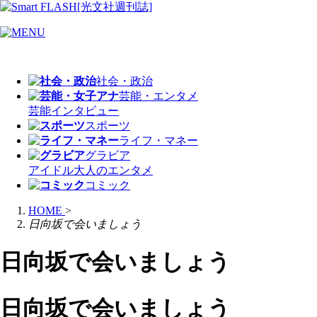
社会・政治
芸能・エンタメ
芸能
インタビュー
スポーツ
ライフ・マネー
グラビア
アイドル
大人のエンタメ
コミック
HOME
>
日向坂で会いましょう
日向坂で会いましょう
日向坂で会いましょう