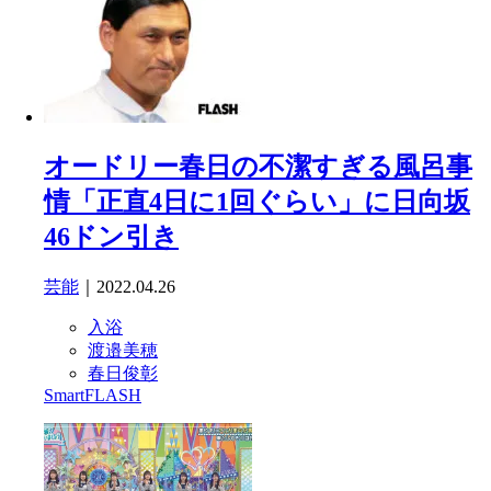
オードリー春日の不潔すぎる風呂事
情「正直4日に1回ぐらい」に日向坂
46ドン引き
芸能
｜2022.04.26
入浴
渡邉美穂
春日俊彰
SmartFLASH