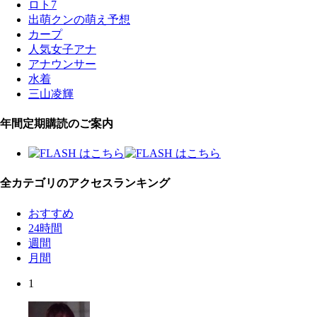
ロト7
出萌クンの萌え予想
カープ
人気女子アナ
アナウンサー
水着
三山凌輝
年間定期購読のご案内
全カテゴリのアクセスランキング
おすすめ
24時間
週間
月間
1