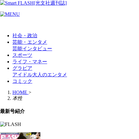
社会・政治
芸能・エンタメ
芸能
インタビュー
スポーツ
ライフ・マネー
グラビア
アイドル
大人のエンタメ
コミック
HOME
>
本性
最新号紹介