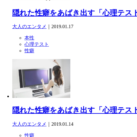
隠れた性癖をあばき出す「心理テス
大人のエンタメ
｜2019.01.17
本性
心理テスト
性癖
隠れた性癖をあばき出す「心理テス
大人のエンタメ
｜2019.01.14
性癖