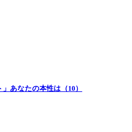
」あなたの本性は（10）