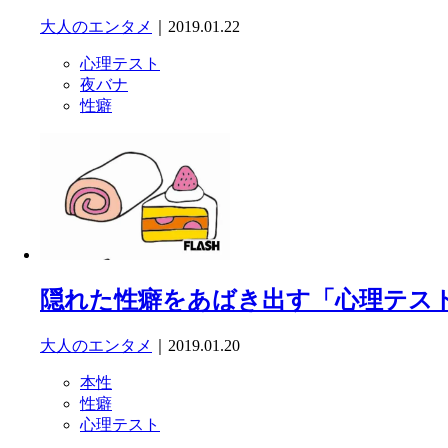
大人のエンタメ
｜2019.01.22
心理テスト
夜バナ
性癖
隠れた性癖をあばき出す「心理テスト
大人のエンタメ
｜2019.01.20
本性
性癖
心理テスト