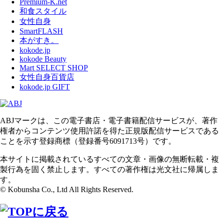
Premium-K.net
和食スタイル
女性自身
SmartFLASH
本がすき。
kokode.jp
kokode Beauty
Mart SELECT SHOP
女性自身百貨店
kokode.jp GIFT
ABJマークは、この電子書店・電子書籍配信サービスが、著作
権者からコンテンツ使用許諾を得た正規版配信サービスである
ことを示す登録商標（登録番号6091713号）です。
本サイトに掲載されているすべての文章・画像の無断転載・複
製行為を固く禁止します。すべての著作権は光文社に帰属しま
す。
© Kobunsha Co., Ltd All Rights Reserved.