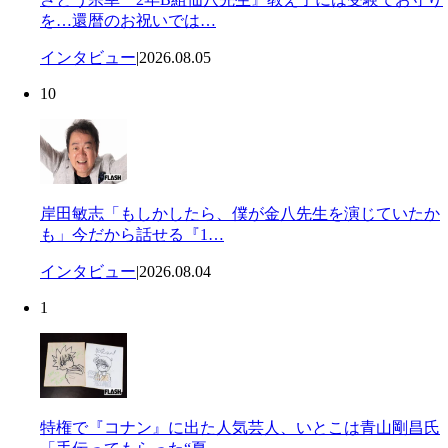
を…還暦のお祝いでは…
インタビュー
|
2026.08.05
10
岸田敏志「もしかしたら、僕が金八先生を演じていたか
も」今だから話せる『1…
インタビュー
|
2026.08.04
1
特権で『コナン』に出た人気芸人、いとこは青山剛昌氏