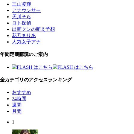
三山凌輝
アナウンサー
天川そら
ロト探偵
出萌クンの萌え予想
花乃まりあ
人気女子アナ
年間定期購読のご案内
全カテゴリのアクセスランキング
おすすめ
24時間
週間
月間
1