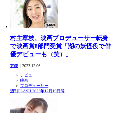
村主章枝、映画プロデューサー転身
で映画賞8部門受賞「湖の妖怪役で俳
優デビューも（笑）」
芸能
｜2023.12.06
デビュー
映画
プロデューサー
週刊FLASH 2023年12月19日号