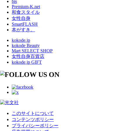
bis
Premium-K.net
和食スタイル
女性自身
SmartFLASH
本がすき。
kokode.jp
kokode Beauty
Mart SELECT SHOP
女性自身百貨店
kokode.jp GIFT
このサイトについて
コンテンツポリシー
プライバシーポリシー