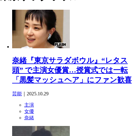
奈緒『東京サラダボウル』“レタス
頭” で主演女優賞…授賞式では一転
「黒髪マッシュヘア」にファン歓喜
芸能
｜2025.10.29
主演
女優
奈緒