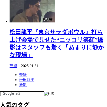
松田龍平『東京サラダボウル』打ち
上げ会場で見せた“ニッコリ笑顔”撮
影はスタッフも驚く「あまりに静か
な現場」
芸能
｜2025.01.31
奈緒
松田龍平
撮影
人気のタグ