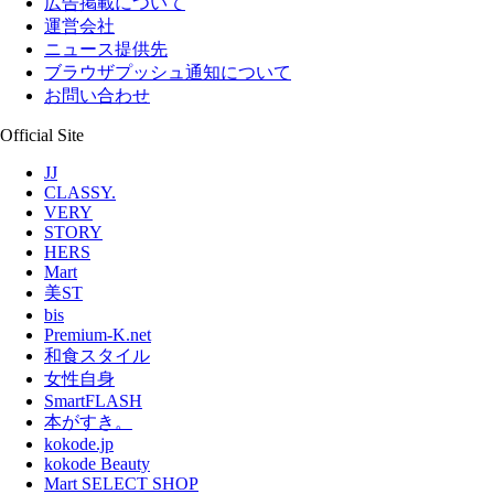
広告掲載について
運営会社
ニュース提供先
ブラウザプッシュ通知について
お問い合わせ
Official Site
JJ
CLASSY.
VERY
STORY
HERS
Mart
美ST
bis
Premium-K.net
和食スタイル
女性自身
SmartFLASH
本がすき。
kokode.jp
kokode Beauty
Mart SELECT SHOP