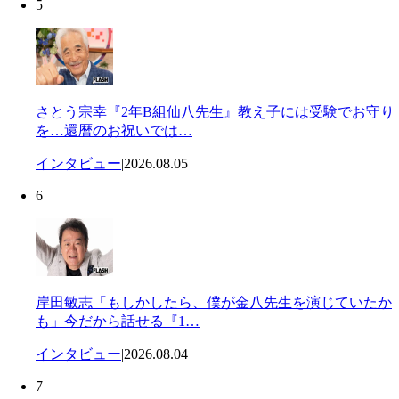
5
さとう宗幸『2年B組仙八先生』教え子には受験でお守り
を…還暦のお祝いでは…
インタビュー
|
2026.08.05
6
岸田敏志「もしかしたら、僕が金八先生を演じていたか
も」今だから話せる『1…
インタビュー
|
2026.08.04
7