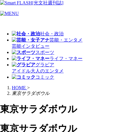
社会・政治
芸能・エンタメ
芸能
インタビュー
スポーツ
ライフ・マネー
グラビア
アイドル
大人のエンタメ
コミック
HOME
>
東京サラダボウル
東京サラダボウル
東京サラダボウル