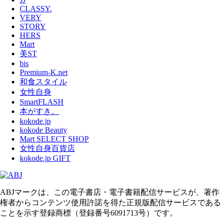
CLASSY.
VERY
STORY
HERS
Mart
美ST
bis
Premium-K.net
和食スタイル
女性自身
SmartFLASH
本がすき。
kokode.jp
kokode Beauty
Mart SELECT SHOP
女性自身百貨店
kokode.jp GIFT
ABJマークは、この電子書店・電子書籍配信サービスが、著作
権者からコンテンツ使用許諾を得た正規版配信サービスである
ことを示す登録商標（登録番号6091713号）です。