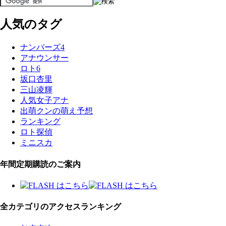
人気のタグ
ナンバーズ4
アナウンサー
ロト6
坂口杏里
三山凌輝
人気女子アナ
出萌クンの萌え予想
ランキング
ロト探偵
ミニスカ
年間定期購読のご案内
全カテゴリのアクセスランキング