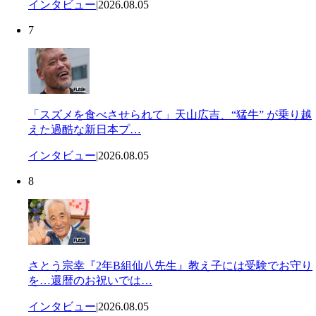
インタビュー
|
2026.08.05
7
「スズメを食べさせられて」天山広吉、“猛牛” が乗り越
えた過酷な新日本プ…
インタビュー
|
2026.08.05
8
さとう宗幸『2年B組仙八先生』教え子には受験でお守り
を…還暦のお祝いでは…
インタビュー
|
2026.08.05