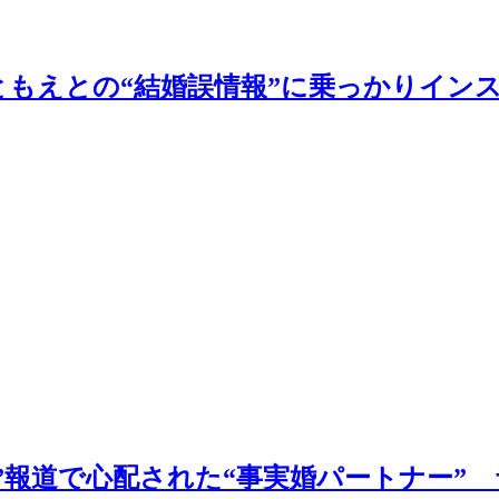
ともえとの“結婚誤情報”に乗っかりイン
”報道で心配された“事実婚パートナー”