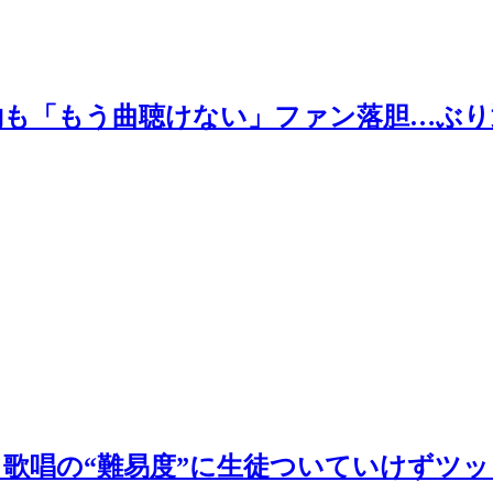
も「もう曲聴けない」ファン落胆…ぶり
歌唱の“難易度”に生徒ついていけずツ