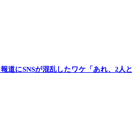
報道にSNSが混乱したワケ「あれ、2人