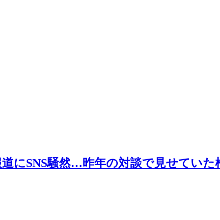
報道にSNS騒然…昨年の対談で見せてい