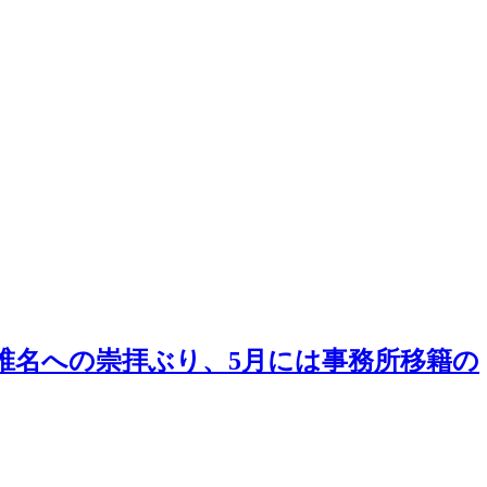
た椎名への崇拝ぶり、5月には事務所移籍の