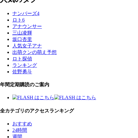
ナンバーズ4
ロト6
アナウンサー
三山凌輝
坂口杏里
人気女子アナ
出萌クンの萌え予想
ロト探偵
ランキング
佐野勇斗
年間定期購読のご案内
全カテゴリのアクセスランキング
おすすめ
24時間
週間