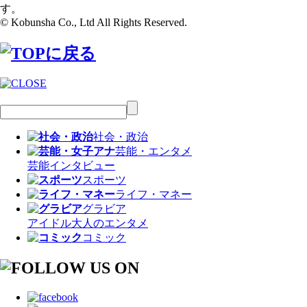
す。
© Kobunsha Co., Ltd All Rights Reserved.
社会・政治
芸能・エンタメ
芸能
インタビュー
スポーツ
ライフ・マネー
グラビア
アイドル
大人のエンタメ
コミック