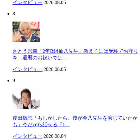
インタビュー
|
2026.08.05
8
さとう宗幸『2年B組仙八先生』教え子には受験でお守り
を…還暦のお祝いでは…
インタビュー
|
2026.08.05
9
岸田敏志「もしかしたら、僕が金八先生を演じていたか
も」今だから話せる『1…
インタビュー
|
2026.08.04