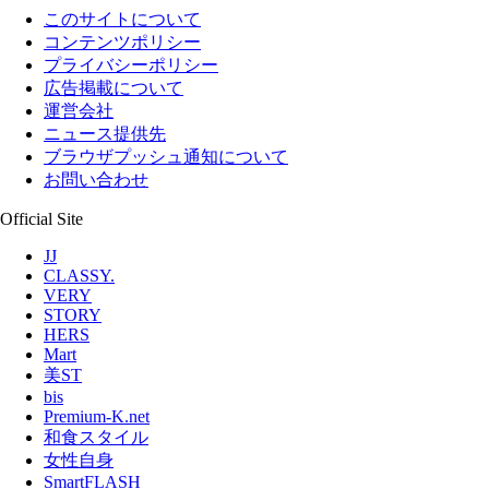
このサイトについて
コンテンツポリシー
プライバシーポリシー
広告掲載について
運営会社
ニュース提供先
ブラウザプッシュ通知について
お問い合わせ
Official Site
JJ
CLASSY.
VERY
STORY
HERS
Mart
美ST
bis
Premium-K.net
和食スタイル
女性自身
SmartFLASH