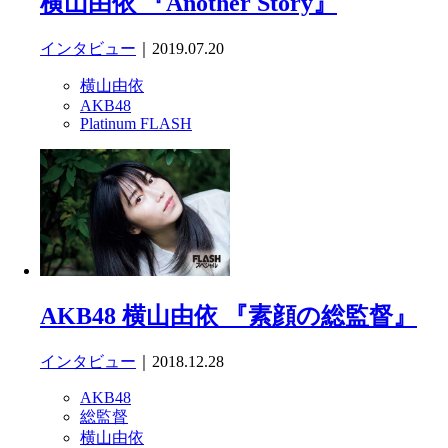
横山由依 『Another Story』
インタビュー
｜2019.07.20
横山由依
AKB48
Platinum FLASH
AKB48 横山由依 『素顔の総監督』
インタビュー
｜2018.12.28
AKB48
総監督
横山由依