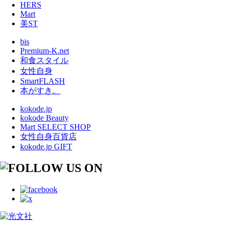
HERS
Mart
美ST
bis
Premium-K.net
和食スタイル
女性自身
SmartFLASH
本がすき。
kokode.jp
kokode Beauty
Mart SELECT SHOP
女性自身百貨店
kokode.jp GIFT