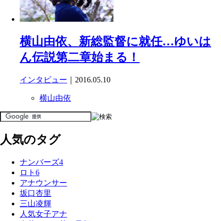
横山由依、新総監督に就任…ゆいは
ん伝説第二章始まる！
インタビュー
｜2016.05.10
横山由依
人気のタグ
ナンバーズ4
ロト6
アナウンサー
坂口杏里
三山凌輝
人気女子アナ