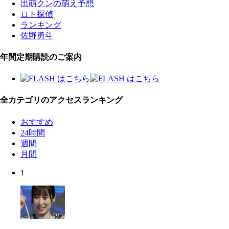
出萌クンの萌え予想
ロト探偵
ランキング
佐野勇斗
年間定期購読のご案内
全カテゴリのアクセスランキング
おすすめ
24時間
週間
月間
1