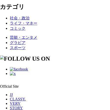
カテゴリ
社会・政治
ライフ・マネー
コミック
芸能・エンタメ
グラビア
スポーツ
Official Site
JJ
CLASSY.
VERY
STORY