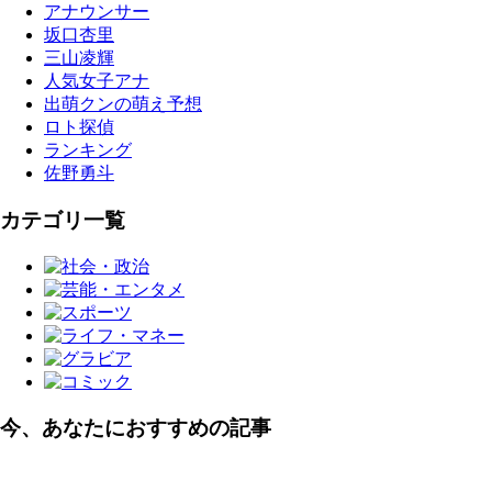
アナウンサー
坂口杏里
三山凌輝
人気女子アナ
出萌クンの萌え予想
ロト探偵
ランキング
佐野勇斗
カテゴリ一覧
今、あなたにおすすめの記事