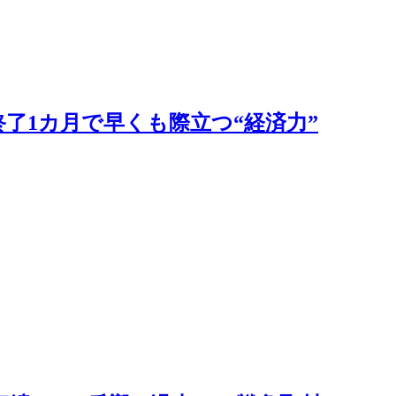
了1カ月で早くも際立つ“経済力”