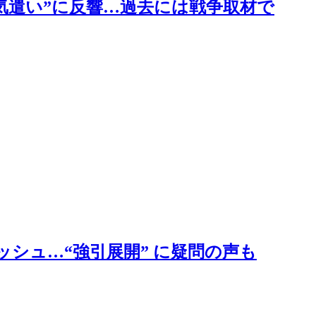
気遣い”に反響…過去には戦争取材で
ニッシュ…“強引展開” に疑問の声も