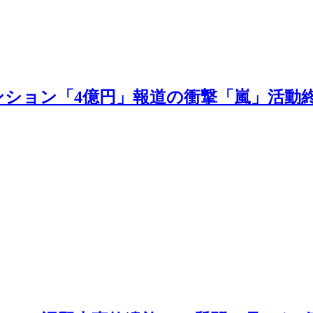
ション「4億円」報道の衝撃「嵐」活動終