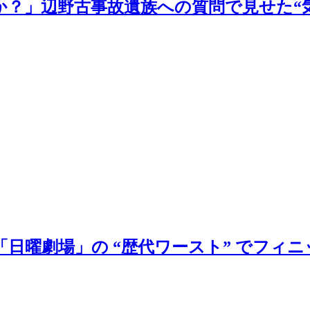
？」辺野古事故遺族への質問で見せた“
「日曜劇場」の “歴代ワースト” でフィ