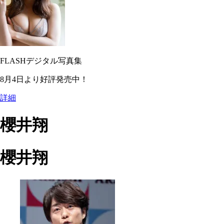
FLASHデジタル写真集
8月4日より好評発売中！
詳細
櫻井翔
櫻井翔