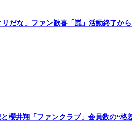
タリだな」ファン歓喜「嵐」活動終了から
と櫻井翔「ファンクラブ」会員数の“格