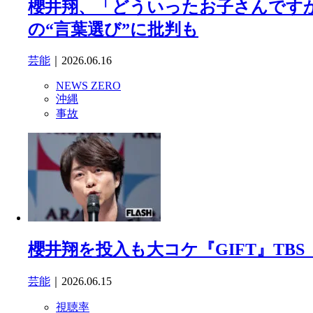
櫻井翔、「どういったお子さんですか
の“言葉選び”に批判も
芸能
｜2026.06.16
NEWS ZERO
沖縄
事故
櫻井翔を投入も大コケ『GIFT』TBS
芸能
｜2026.06.15
視聴率