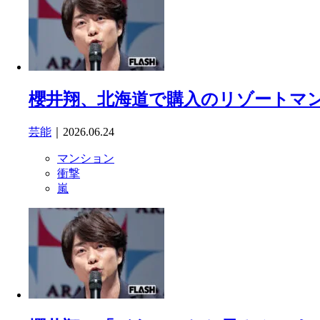
櫻井翔、北海道で購入のリゾートマン
芸能
｜2026.06.24
マンション
衝撃
嵐