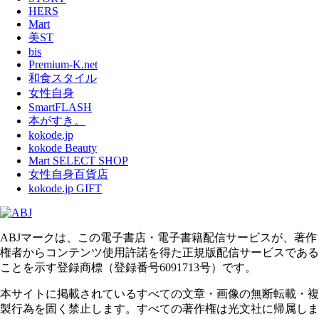
HERS
Mart
美ST
bis
Premium-K.net
和食スタイル
女性自身
SmartFLASH
本がすき。
kokode.jp
kokode Beauty
Mart SELECT SHOP
女性自身百貨店
kokode.jp GIFT
ABJマークは、この電子書店・電子書籍配信サービスが、著作
権者からコンテンツ使用許諾を得た正規版配信サービスである
ことを示す登録商標（登録番号6091713号）です。
本サイトに掲載されているすべての文章・画像の無断転載・複
製行為を固く禁止します。すべての著作権は光文社に帰属しま