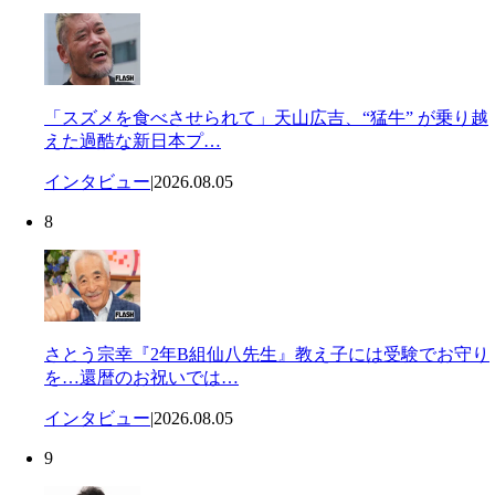
「スズメを食べさせられて」天山広吉、“猛牛” が乗り越
えた過酷な新日本プ…
インタビュー
|
2026.08.05
8
さとう宗幸『2年B組仙八先生』教え子には受験でお守り
を…還暦のお祝いでは…
インタビュー
|
2026.08.05
9