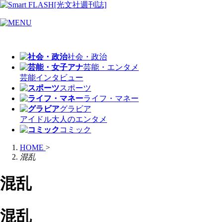
社会・政治
芸能・エンタメ
芸能
インタビュー
スポーツ
ライフ・マネー
グラビア
アイドル
大人のエンタメ
コミック
HOME
>
混乱
混乱
混乱