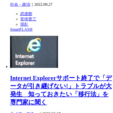
社会・政治
｜2022.09.27
武道館
安倍晋三
混乱
SmartFLASH
Internet Explorerサポート終了で「デ
ータが引き継げない!」トラブルが大
発生 知っておきたい「移行法」を
専門家に聞く