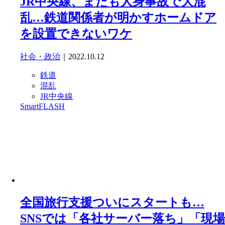
JR中央線、またも人身事故で大混
乱…鉄道関係者が明かすホームドア
を設置できないワケ
社会・政治
｜2022.10.12
鉄道
混乱
JR中央線
SmartFLASH
全国旅行支援ついにスタートも…
SNSでは「各社サーバー落ち」「現場