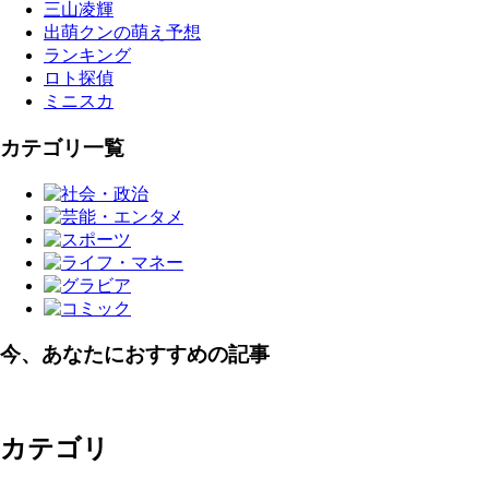
三山凌輝
出萌クンの萌え予想
ランキング
ロト探偵
ミニスカ
カテゴリ一覧
今、あなたにおすすめの記事
カテゴリ