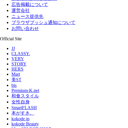
広告掲載について
運営会社
ニュース提供先
ブラウザプッシュ通知について
お問い合わせ
Official Site
JJ
CLASSY.
VERY
STORY
HERS
Mart
美ST
bis
Premium-K.net
和食スタイル
女性自身
SmartFLASH
本がすき。
kokode.jp
kokode Beauty