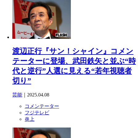
渡辺正行『サン！シャイン』コメン
テーターに登場、武田鉄矢と並ぶ“時
代と逆行”人選に見える“若年視聴者
切り”
芸能
｜2025.04.08
コメンテーター
フジテレビ
炎上