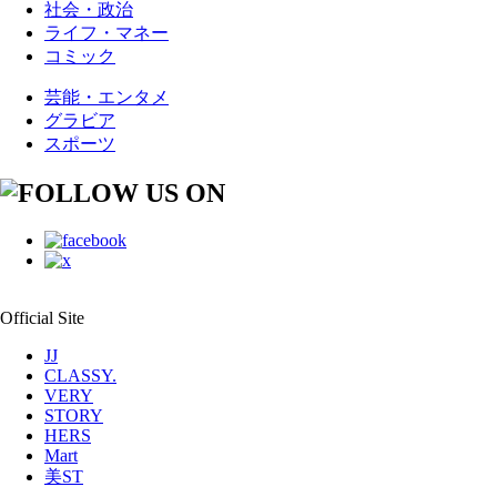
社会・政治
ライフ・マネー
コミック
芸能・エンタメ
グラビア
スポーツ
Official Site
JJ
CLASSY.
VERY
STORY
HERS
Mart
美ST