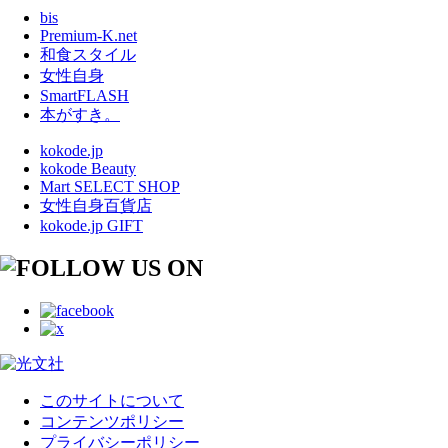
bis
Premium-K.net
和食スタイル
女性自身
SmartFLASH
本がすき。
kokode.jp
kokode Beauty
Mart SELECT SHOP
女性自身百貨店
kokode.jp GIFT
このサイトについて
コンテンツポリシー
プライバシーポリシー