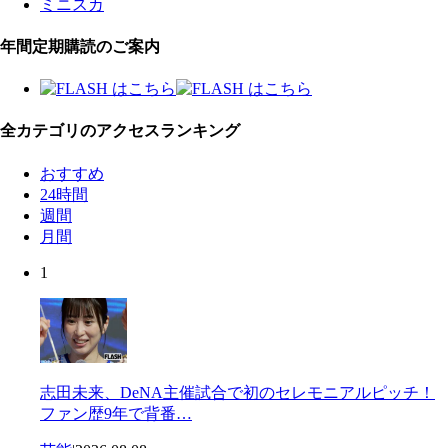
ミニスカ
年間定期購読のご案内
全カテゴリのアクセスランキング
おすすめ
24時間
週間
月間
1
志田未来、DeNA主催試合で初のセレモニアルピッチ！
ファン歴9年で背番…