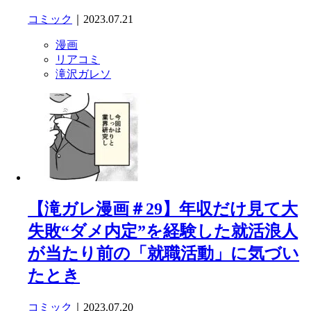
コミック
｜2023.07.21
漫画
リアコミ
滝沢ガレソ
【滝ガレ漫画＃29】年収だけ見て大
失敗“ダメ内定”を経験した就活浪人
が当たり前の「就職活動」に気づい
たとき
コミック
｜2023.07.20