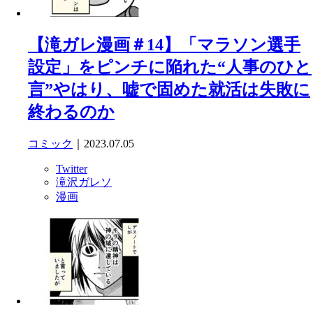
【滝ガレ漫画＃14】「マラソン選手
設定」をピンチに陥れた“人事のひと
言”やはり、嘘で固めた就活は失敗に
終わるのか
コミック
｜2023.07.05
Twitter
滝沢ガレソ
漫画