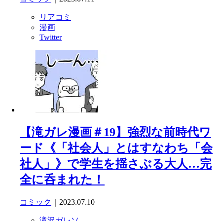
リアコミ
漫画
Twitter
【滝ガレ漫画＃19】強烈な前時代ワ
ード《「社会人」とはすなわち「会
社人」》で学生を揺さぶる大人…完
全に呑まれた！
コミック
｜2023.07.10
滝沢ガレソ