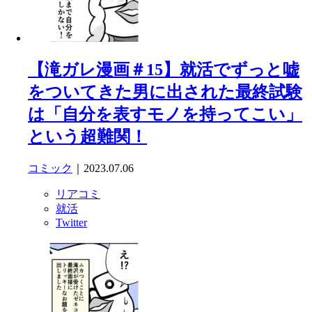
【滝ガレ漫画＃15】就活でずっと嘘
をついてきた男に出された最終試験
は「自分を表すモノを持ってこい」
という超難関！
コミック
｜2023.07.06
リアコミ
就活
Twitter