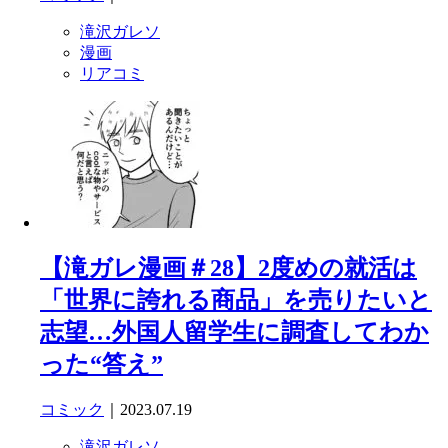
滝沢ガレソ
漫画
リアコミ
【滝ガレ漫画＃28】2度めの就活は
「世界に誇れる商品」を売りたいと
志望…外国人留学生に調査してわか
った“答え”
コミック
｜2023.07.19
滝沢ガレソ