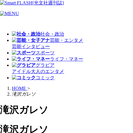
社会・政治
芸能・エンタメ
芸能
インタビュー
スポーツ
ライフ・マネー
グラビア
アイドル
大人のエンタメ
コミック
HOME
>
滝沢ガレソ
滝沢ガレソ
滝沢ガレソ