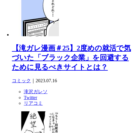
【滝ガレ漫画＃25】2度めの就活で気
づいた「ブラック企業」を回避する
ために見るべきサイトとは？
コミック
｜2023.07.16
滝沢ガレソ
Twitter
リアコミ