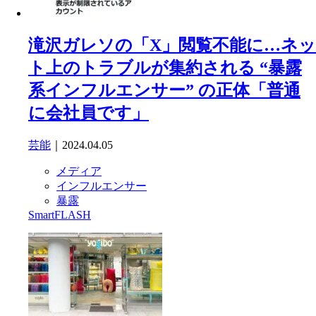
滝沢ガレソの「X」閲覧不能に…ネッ
ト上のトラブルが集約される “暴露
系インフルエンサー” の正体「普通
に会社員です」
芸能
｜2024.04.05
メディア
インフルエンサー
暴露
SmartFLASH