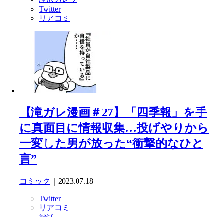
Twitter
リアコミ
【滝ガレ漫画＃27】「四季報」を手
に真面目に情報収集…投げやりから
一変した男が放った“衝撃的なひと
言”
コミック
｜2023.07.18
Twitter
リアコミ