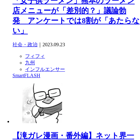
「女子供ラーメン」熊本のラーメン
店メニューが「差別的？」議論勃
発 アンケートでは8割が「あたらな
い」
社会・政治
｜2023.09.23
フィフィ
九州
インフルエンサー
SmartFLASH
【滝ガレ漫画・番外編】ネット界一