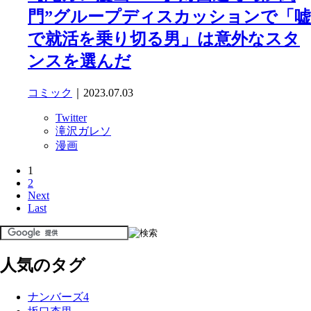
門”グループディスカッションで「嘘
で就活を乗り切る男」は意外なスタ
ンスを選んだ
コミック
｜2023.07.03
Twitter
滝沢ガレソ
漫画
1
2
Next
Last
人気のタグ
ナンバーズ4