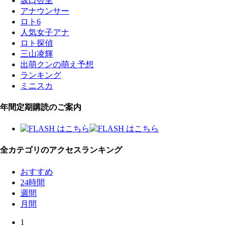
坂口杏里
アナウンサー
ロト6
人気女子アナ
ロト探偵
三山凌輝
出萌クンの萌え予想
ランキング
ミニスカ
年間定期購読のご案内
全カテゴリのアクセスランキング
おすすめ
24時間
週間
月間
1