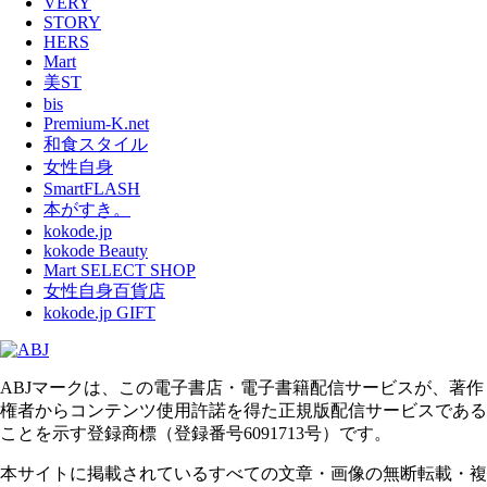
VERY
STORY
HERS
Mart
美ST
bis
Premium-K.net
和食スタイル
女性自身
SmartFLASH
本がすき。
kokode.jp
kokode Beauty
Mart SELECT SHOP
女性自身百貨店
kokode.jp GIFT
ABJマークは、この電子書店・電子書籍配信サービスが、著作
権者からコンテンツ使用許諾を得た正規版配信サービスである
ことを示す登録商標（登録番号6091713号）です。
本サイトに掲載されているすべての文章・画像の無断転載・複