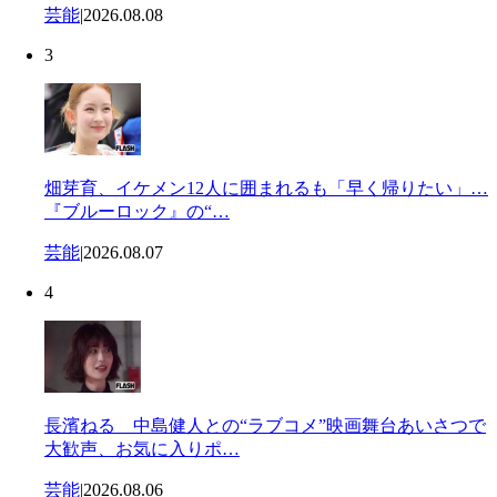
芸能
|
2026.08.08
3
畑芽育、イケメン12人に囲まれるも「早く帰りたい」…
『ブルーロック』の“…
芸能
|
2026.08.07
4
長濱ねる 中島健人との“ラブコメ”映画舞台あいさつで
大歓声、お気に入りポ…
芸能
|
2026.08.06