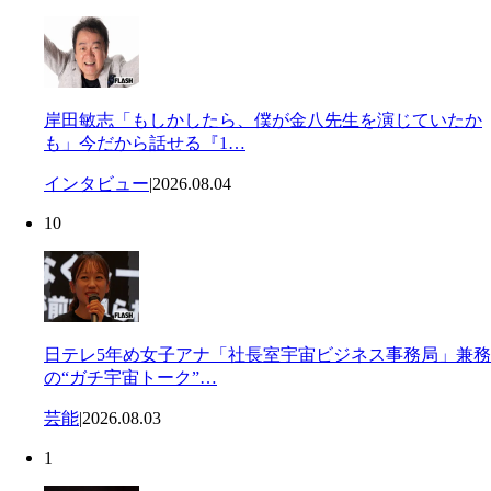
岸田敏志「もしかしたら、僕が金八先生を演じていたか
も」今だから話せる『1…
インタビュー
|
2026.08.04
10
日テレ5年め女子アナ「社長室宇宙ビジネス事務局」兼務
の“ガチ宇宙トーク”…
芸能
|
2026.08.03
1