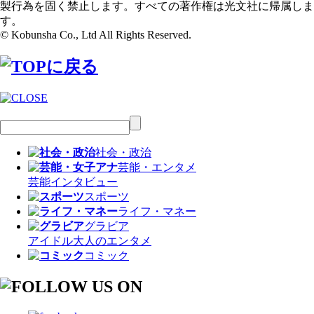
製行為を固く禁止します。すべての著作権は光文社に帰属しま
す。
© Kobunsha Co., Ltd All Rights Reserved.
社会・政治
芸能・エンタメ
芸能
インタビュー
スポーツ
ライフ・マネー
グラビア
アイドル
大人のエンタメ
コミック