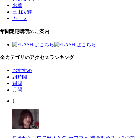
水着
三山凌輝
カープ
年間定期購読のご案内
全カテゴリのアクセスランキング
おすすめ
24時間
週間
月間
1
長濱ねる 中島健人との“ラブコメ”映画舞台あいさつで