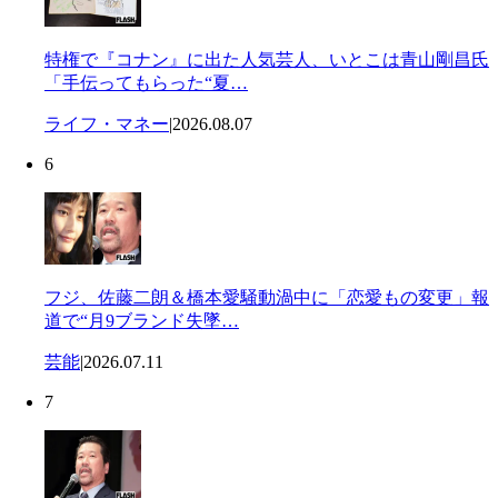
特権で『コナン』に出た人気芸人、いとこは青山剛昌氏
「手伝ってもらった“夏…
ライフ・マネー
|
2026.08.07
6
フジ、佐藤二朗＆橋本愛騒動渦中に「恋愛もの変更」報
道で“月9ブランド失墜…
芸能
|
2026.07.11
7