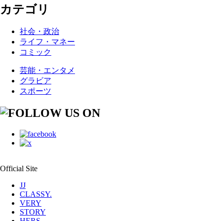
カテゴリ
社会・政治
ライフ・マネー
コミック
芸能・エンタメ
グラビア
スポーツ
Official Site
JJ
CLASSY.
VERY
STORY
HERS