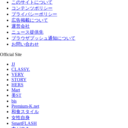
このサイトについて
コンテンツポリシー
プライバシーポリシー
広告掲載について
運営会社
ニュース提供先
ブラウザプッシュ通知について
お問い合わせ
Official Site
JJ
CLASSY.
VERY
STORY
HERS
Mart
美ST
bis
Premium-K.net
和食スタイル
女性自身
SmartFLASH