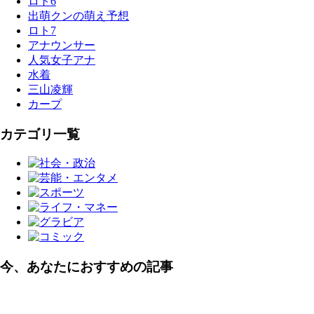
ロト6
出萌クンの萌え予想
ロト7
アナウンサー
人気女子アナ
水着
三山凌輝
カープ
カテゴリ一覧
今、あなたにおすすめの記事