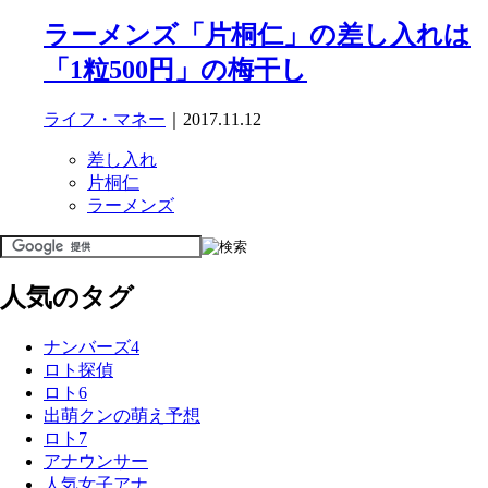
ラーメンズ「片桐仁」の差し入れは
「1粒500円」の梅干し
ライフ・マネー
｜2017.11.12
差し入れ
片桐仁
ラーメンズ
人気のタグ
ナンバーズ4
ロト探偵
ロト6
出萌クンの萌え予想
ロト7
アナウンサー
人気女子アナ