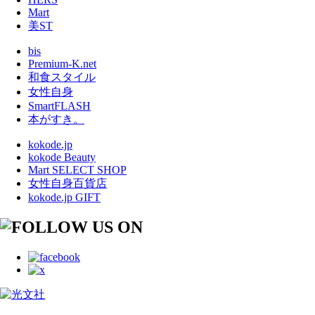
Mart
美ST
bis
Premium-K.net
和食スタイル
女性自身
SmartFLASH
本がすき。
kokode.jp
kokode Beauty
Mart SELECT SHOP
女性自身百貨店
kokode.jp GIFT