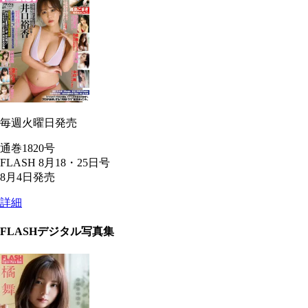
毎週火曜日発売
通巻1820号
FLASH 8月18・25日号
8月4日発売
詳細
FLASHデジタル写真集