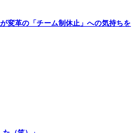
愛佳が変革の「チーム制休止」への気持ちを
した（笑）」