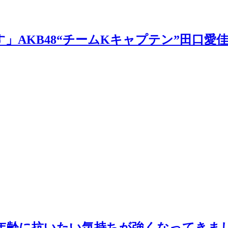
」AKB48“チームKキャプテン”田口
佳「年齢に抗いたい気持ちが強くなってきま