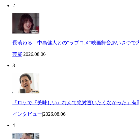
2
長濱ねる 中島健人との“ラブコメ”映画舞台あいさつで
芸能
|
2026.08.06
3
「ロケで『美味しい』なんて絶対言いたくなかった」有田
インタビュー
|
2026.08.06
4