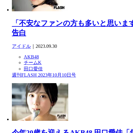
「不安なファンの方も多いと思います
告白
アイドル
｜2023.09.30
AKB48
チームK
田口愛佳
週刊FLASH 2023年10月10日号
今年20歳を迎えるAKB48 田口愛