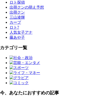
ロト探偵
出萌クンの萌え予想
出萌クン
三山凌輝
カープ
ロト7
人気女子アナ
藤あや子
カテゴリ一覧
今、あなたにおすすめの記事