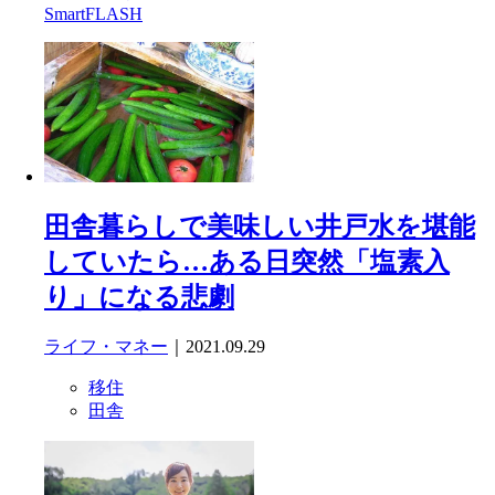
SmartFLASH
田舎暮らしで美味しい井戸水を堪能
していたら…ある日突然「塩素入
り」になる悲劇
ライフ・マネー
｜2021.09.29
移住
田舎