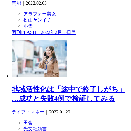
芸能
｜2022.02.03
アラフォー美女
松山ケンイチ
小雪
週刊FLASH 2022年2月15日号
地域活性化は「途中で終了しがち」
…成功と失敗4例で検証してみる
ライフ・マネー
｜2022.01.29
田舎
光文社新書