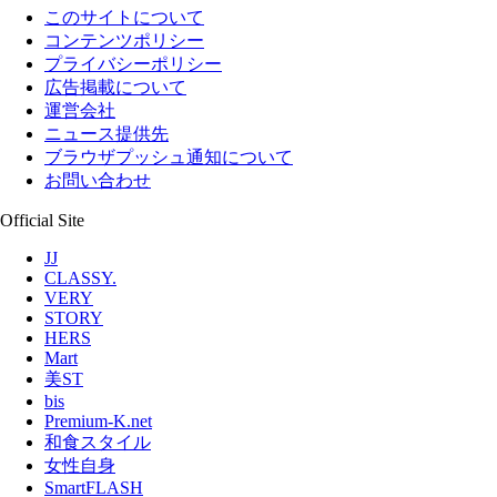
このサイトについて
コンテンツポリシー
プライバシーポリシー
広告掲載について
運営会社
ニュース提供先
ブラウザプッシュ通知について
お問い合わせ
Official Site
JJ
CLASSY.
VERY
STORY
HERS
Mart
美ST
bis
Premium-K.net
和食スタイル
女性自身
SmartFLASH