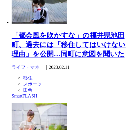
「都会風を吹かすな」の福井県池田
町、過去には「移住してはいけない
理由」を公開…同町に意図を聞いた
ライフ・マネー
｜2023.02.11
移住
スポーツ
田舎
SmartFLASH