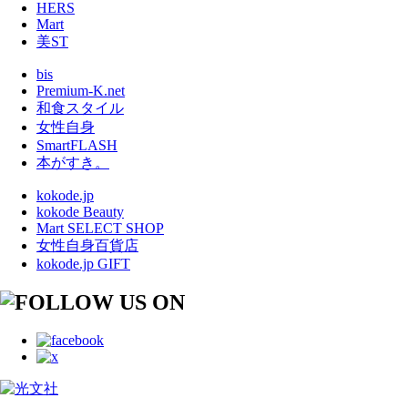
HERS
Mart
美ST
bis
Premium-K.net
和食スタイル
女性自身
SmartFLASH
本がすき。
kokode.jp
kokode Beauty
Mart SELECT SHOP
女性自身百貨店
kokode.jp GIFT