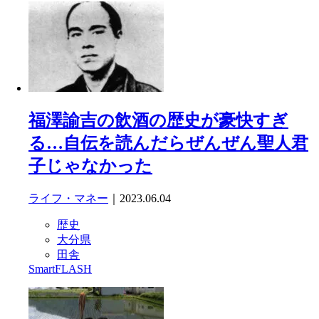
福澤諭吉の飲酒の歴史が豪快すぎ
る…自伝を読んだらぜんぜん聖人君
子じゃなかった
ライフ・マネー
｜2023.06.04
歴史
大分県
田舎
SmartFLASH