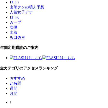
ロト7
出萌クンの萌え予想
人気女子アナ
ロト6
カープ
女優
水着
坂口杏里
年間定期購読のご案内
全カテゴリのアクセスランキング
おすすめ
24時間
週間
月間
1