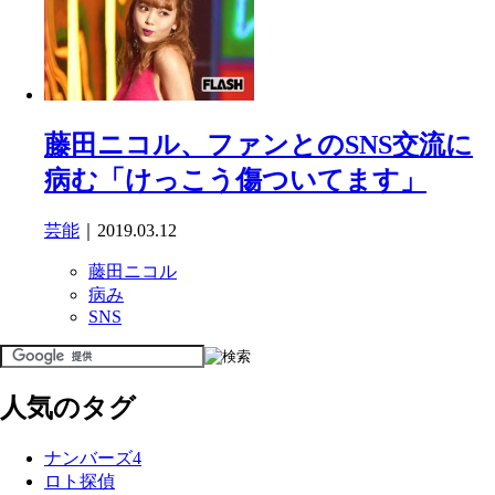
藤田ニコル、ファンとのSNS交流に
病む「けっこう傷ついてます」
芸能
｜2019.03.12
藤田ニコル
病み
SNS
人気のタグ
ナンバーズ4
ロト探偵