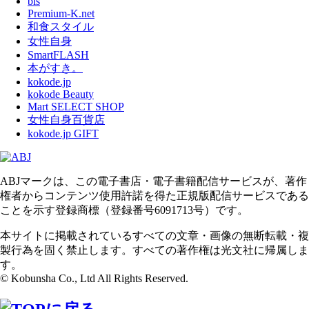
bis
Premium-K.net
和食スタイル
女性自身
SmartFLASH
本がすき。
kokode.jp
kokode Beauty
Mart SELECT SHOP
女性自身百貨店
kokode.jp GIFT
ABJマークは、この電子書店・電子書籍配信サービスが、著作
権者からコンテンツ使用許諾を得た正規版配信サービスである
ことを示す登録商標（登録番号6091713号）です。
本サイトに掲載されているすべての文章・画像の無断転載・複
製行為を固く禁止します。すべての著作権は光文社に帰属しま
す。
© Kobunsha Co., Ltd All Rights Reserved.