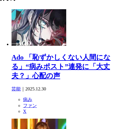
Ado 「恥ずかしくない人間にな
る」“病みポスト”連発に「大丈
夫？」心配の声
芸能
｜2025.12.30
病み
ファン
X